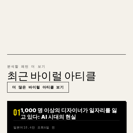
는 전체 Markdown 초안을 깔끔하고 바로 게시할
수 있는 𝕏 글로 바꿔 줍니다.
MARKDOWN → 𝕏 사용해 보기
분석할 패턴 더 보기
최근 바이럴 아티클
더 많은 바이럴 아티클 보기
1,000 명 이상의 디자이너가 일자리를 잃
01
고 있다: AI 시대의 현실
일본어
10.4만
조회
6일 전