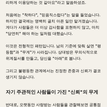
리하게 이용당하는 것 같아요"라고 말씀하셨죠.
처음에는 "착하다", "믿음직스럽다"는 말을 들었습니다.
하지만 결국에는 명백히 골치 아픈 일만 맡겨졌습니다.
게다가 사람들은 더 이상 감사함을 표현하지 않고, 마치
"당연히" 해야 하는 일처럼 대했습니다.
이것은 전형적인 패턴입니다. 남의 기준에 맞춰 살면 "평
등함"과 "무게"가 사라집니다. 상대방은 무의식적으로
위계질서를 만들고, 당신을 "아래"로 봅니다.
그리고 불평등한 관계에서는 진정한 존중과 신뢰가 결코
생기지 않습니다.
자기 주관적인 사람들이 가진 "신뢰"의 무게
반대로, 오랫동안 사랑받는 사람들을 관찰해보면 공통점