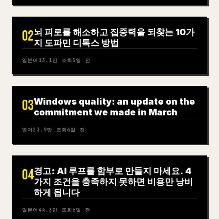
뇌 피로를 해소하고 집중력을 되찾는 10가
02
지 도파민 디톡스 방법
일본어
13.1만
조회
5일 전
Windows quality: an update on the
03
commitment we made in March
영어
23.9만
조회
6일 전
경고: AI 루프를 함부로 만들지 마세요. 4
04
가지 조건을 충족하지 못하면 비용만 낭비
하게 됩니다
일본어
44.3만
조회
6일 전