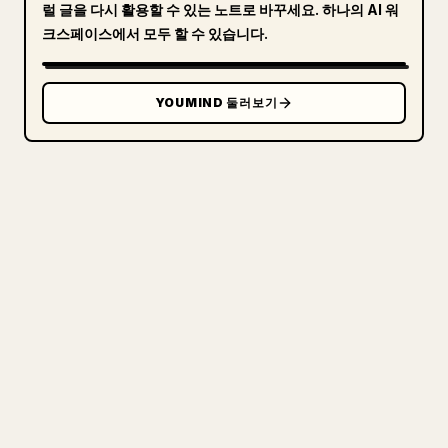
럴 글을 다시 활용할 수 있는 노트로 바꾸세요. 하나의 AI 워
크스페이스에서 모두 할 수 있습니다.
YOUMIND 둘러보기
크리에이터를 위해
당신의 MARKDOWN을 깔끔한
𝕏 글로
직접 쓴 장문을 올릴 때 이미지, 표, 코드 블록을
𝕏에 맞게 정리하는 일은 번거롭습니다. YouMind