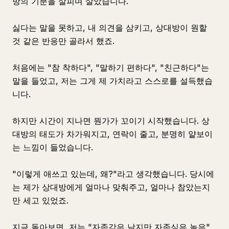
방의 기분을 살피며 살았습니다.
싫다는 말을 못하고, 내 의견을 삼키고, 상대방이 원할
것 같은 반응만 골라서 했죠.
처음에는 "참 착하다", "말하기 편하다", "친근하다"는
말을 들었고, 저는 그게 제 가치라고 스스로를 설득했습
니다.
하지만 시간이 지나면 뭔가가 꼬이기 시작했습니다. 상
대방의 태도가 차가워지고, 연락이 줄고, 분명히 얕보이
는 느낌이 들었습니다.
"이렇게 애쓰고 있는데, 왜?"라고 생각했습니다. 당시에
는 제가 상대방에게 얼마나 맞춰주고, 얼마나 참았는지
만 세고 있었죠.
지금 돌아보면, 저는 "자존감은 낮지만 자존심은 높은"