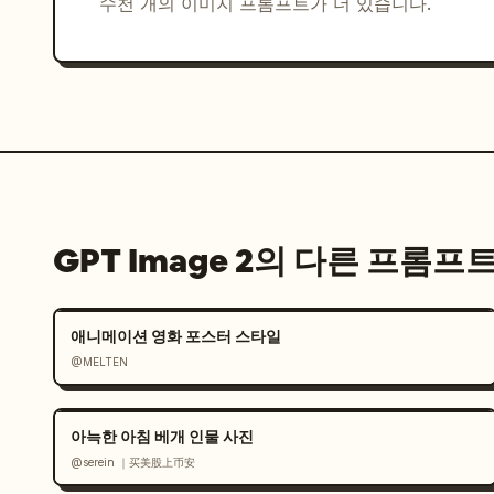
수천 개의 이미지 프롬프트가 더 있습니다.
GPT Image 2의 다른 프롬프
애니메이션 영화 포스터 스타일
@MELTEN
아늑한 아침 베개 인물 사진
@serein ｜买美股上币安