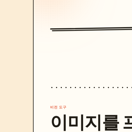
비전 도구
이미지를 