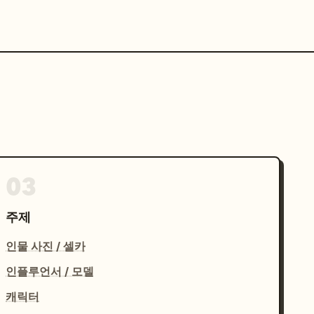
03
주제
인물 사진 / 셀카
인플루언서 / 모델
캐릭터