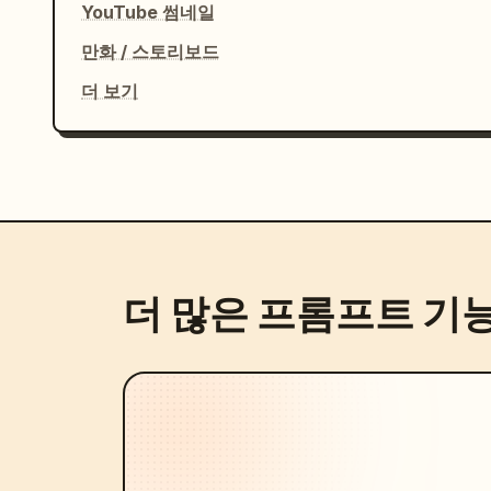
YouTube 썸네일
만화 / 스토리보드
더 보기
더 많은 프롬프트 기