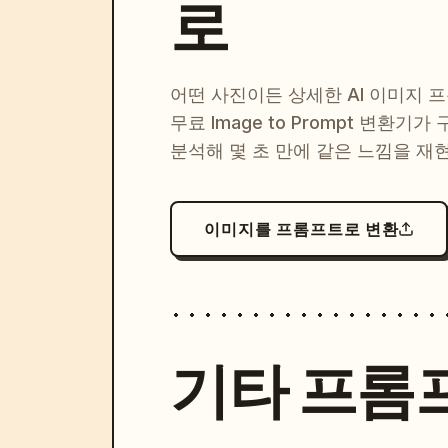
로
어떤 사진이든 상세한 AI 이미지 
무료 Image to Prompt 변환기가
분석해 몇 초 만에 같은 느낌을 재
이미지를 프롬프트로 변환
기타 프롬