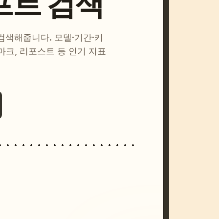
프트 검색
 검색해줍니다. 모델·기간·키
마크, 리포스트 등 인기 지표