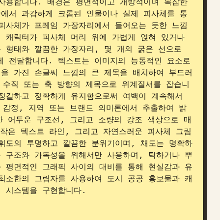
사용합니다. 배경은 평면적이고 개방적이며 복잡한 
쪽에서 과감하게 크롭된 인물이나 실제 피사체를 통
 피사체가 프레임 가장자리에서 들어오는 듯한 느낌
 캐릭터가 피사체 머리 위에 가볍게 얹혀 있거나 
 형태와 깔끔한 가장자리, 몇 개의 굵은 선으로 
 전달합니다. 텍스트는 이미지의 능동적인 요소로 
을 가진 손글씨 느낌의 큰 제목을 배치하여 부드러
 수직 또는 축 방향의 제목으로 위계질서를 잡습니
정갈하고 정확하게 유지함으로써 여백이 계속해서 
 감정, 지역 또는 브랜드 의미론에서 추출하여 밝
한 어두운 구조선, 그리고 소량의 강조 색상으로 매
 작은 텍스트 라인, 그리고 자연스러운 피사체 그림
휘도의 투명하고 깔끔한 분위기이며, 채도는 명확하
 구조와 가독성을 위해서만 사용하며, 탁하거나 뿌
 평면적인 그래픽 사이의 대비를 통해 현실감과 유
최소한의 그림자를 사용하여 도시 공공 홍보물과 캐
 시스템을 구현합니다.
