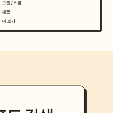
그룹 / 커플
제품
더 보기