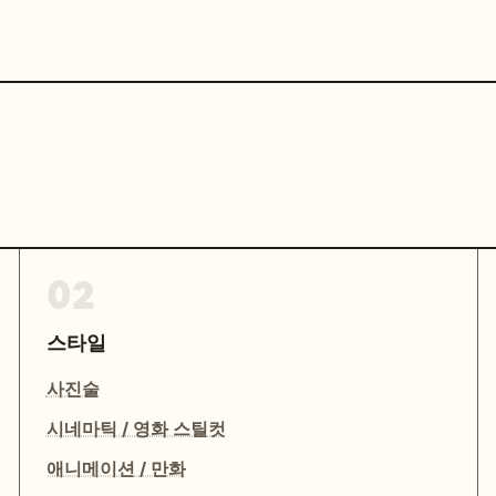
02
스타일
사진술
시네마틱 / 영화 스틸컷
애니메이션 / 만화