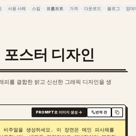
요
사용 사례
스킬
프롬프트
가격
다운로드
블로그
업데
 포스터 디자인
래피를 결합한 밝고 신선한 그래픽 디자인을 생
PROMPT로 이미지 생성
번역 전
 비주얼을 생성하세요. 이 장면은 메인 피사체를 