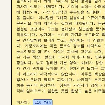
돋보이게 하기 위해 고휘도의 순색 영역을 넓게 
피사계 심도는 배제합니다. 시각적 초점은 아래
해 형성되며, 가장 인상적인 부분만을 드러내어
을 줍니다. 미니멀한 그래픽 심볼이나 스큐어모픽
윤곽선을 따라 자라나는 것처럼 배치됩니다. 둥근
완성된 표정이나 구조는 정체성과 친근감을 동시에
작용합니다. 상단에는 느슨한 자간과 부드러운 획
운 인사말처럼 보이게 하고, 중앙에는 더 강렬한
다. 가장자리에는 작은 폰트의 정보를 배치하여 
돋보이도록 합니다. 색상은 피사체 고유의 소재,
은 기본 색상, 깔끔한 피사체 하이라이트, 명확
핑합니다. 밝고 경쾌한 기본 영역, 대비가 강한
자 간의 관계를 유지합니다. 전체적인 느낌은 고
되 과도하게 자극적이지 않습니다. 어두운 색상은
옇거나 오래된 질감은 피합니다. 사진적인 부분과
희를 동시에 형성하며, 정확한 가장자리 겹침과 
릭터 일러스트가 결합된 듯한 완성도 높은 비주얼
피사체: 
Liu Yan