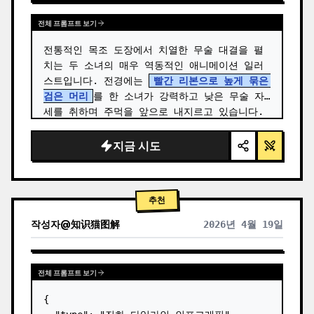
전체 프롬프트 보기
전통적인 목조 도장에서 치열한 무술 대결을 펼
치는 두 소녀의 매우 역동적인 애니메이션 일러
스트입니다. 전경에는 
빨간 리본으로 높게 묶은 
검은 머리
를 한 소녀가 강력하고 낮은 무술 자
세를 취하며 주먹을 앞으로 내지르고 있습니다. 
…
지금 시도
추천
작성자
@
知识猫图解
2026년 4월 19일
전체 프롬프트 보기
{
