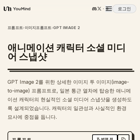
로그인
YouMind
개요
프롬프트
›
이미지프롬프트
›
GPT IMAGE 2
애니메이션 캐릭터 소셜 미디
사용 사례
어 스냅샷
스킬
GPT Image 2를 위한 상세한 이미지 투 이미지(image-
프롬프트
to-image) 프롬프트로, 일본 통근 열차에 탑승한 애니메
이션 캐릭터의 현실적인 소셜 미디어 스냅샷을 생성하도
록 설계되었습니다. 캐릭터의 일관성과 사실적인 환경
가격
묘사에 중점을 둡니다.
다운로드
프롬프트
번역 전