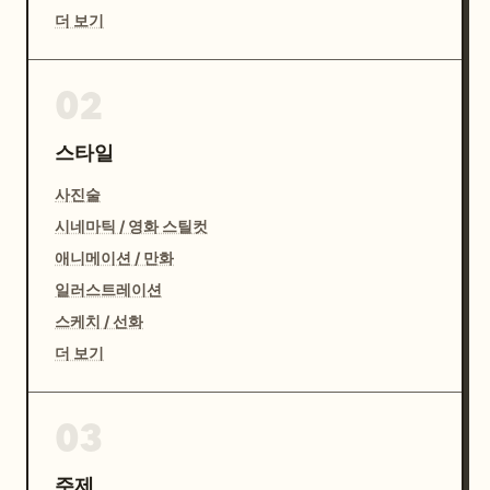
더 보기
02
스타일
사진술
시네마틱 / 영화 스틸컷
애니메이션 / 만화
일러스트레이션
스케치 / 선화
더 보기
03
주제