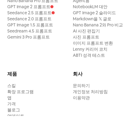
Nano Banana Pro 프롬프트
Agent용
GPT Image 2 프롬프트
NotebookLM 대안
Seedance 2.5 프롬프트
GPT Image 2 슬라이드
Seedance 2.0 프롬프트
Markdown을 𝕏 글로
GPT Image 1.5 프롬프트
Nano Banana 2와 Pro 비교
Seedream 4.5 프롬프트
AI 사진 편집기
Gemini 3 Pro 프롬프트
사진 프롬프트
이미지 프롬프트 변환
Lenny 커리어 코치
ABTI 성격 테스트
제품
회사
스킬
문의하기
확장 프로그램
개인정보 처리방침
앱
이용약관
가격
블로그
업데이트