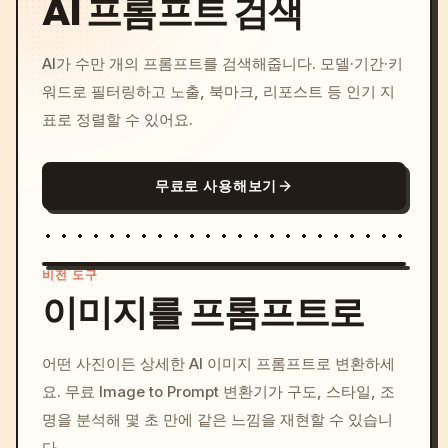
AI 프롬프트 검색
AI가 수만 개의 프롬프트를 검색해줍니다. 모델·기간·키
워드로 필터링하고 노출, 북마크, 리포스트 등 인기 지
표로 정렬할 수 있어요.
무료로 사용해보기
비전 도구
이미지를 프롬프트로
/imagine prompt: cinemati
어떤 사진이든 상세한 AI 이미지 프롬프트로 변환하세
c, cyberpunk sunset, neon
요. 무료 Image to Prompt 변환기가 구도, 스타일, 조
colors, 8k --v 6.0
명을 분석해 몇 초 만에 같은 느낌을 재현할 수 있습니
다.