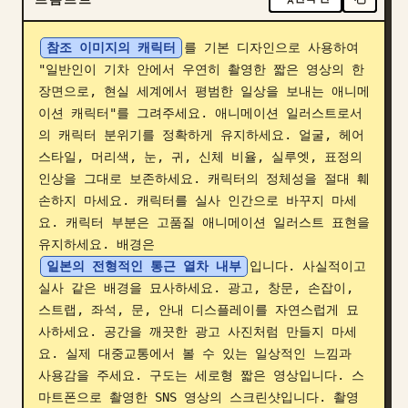
블로그
참조 이미지의 캐릭터
를 기본 디자인으로 사용하여 
"일반인이 기차 안에서 우연히 촬영한 짧은 영상의 한 
업데이트
장면으로, 현실 세계에서 평범한 일상을 보내는 애니메
이션 캐릭터"를 그려주세요. 애니메이션 일러스트로서
의 캐릭터 분위기를 정확하게 유지하세요. 얼굴, 헤어
스타일, 머리색, 눈, 귀, 신체 비율, 실루엣, 표정의 
인상을 그대로 보존하세요. 캐릭터의 정체성을 절대 훼
손하지 마세요. 캐릭터를 실사 인간으로 바꾸지 마세
요. 캐릭터 부분은 고품질 애니메이션 일러스트 표현을 
유지하세요. 배경은 
일본의 전형적인 통근 열차 내부
입니다. 사실적이고 
실사 같은 배경을 묘사하세요. 광고, 창문, 손잡이, 
스트랩, 좌석, 문, 안내 디스플레이를 자연스럽게 묘
사하세요. 공간을 깨끗한 광고 사진처럼 만들지 마세
요. 실제 대중교통에서 볼 수 있는 일상적인 느낌과 
사용감을 주세요. 구도는 세로형 짧은 영상입니다. 스
마트폰으로 촬영한 SNS 영상의 스크린샷입니다. 촬영