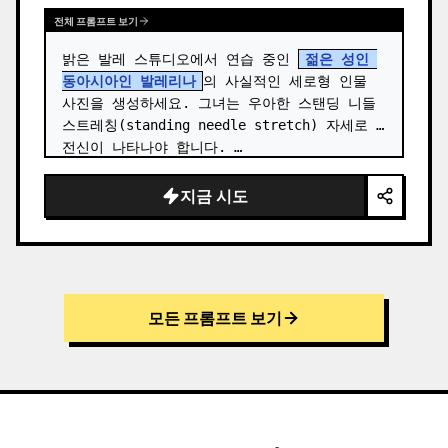
전체 프롬프트 보기
밝은 발레 스튜디오에서 연습 중인 
젊은 성인 
동아시아인 발레리나
의 사실적인 세로형 인물 
사진을 생성하세요. 그녀는 우아한 스탠딩 니들 
스트레칭(standing needle stretch) 자세로 
전신이 나타나야 합니다. …
지금 시도
모든 프롬프트 보기