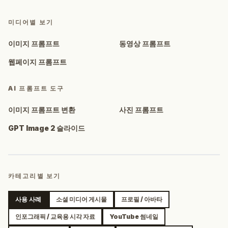
미디어별 보기
이미지 프롬프트
동영상 프롬프트
웹페이지 프롬프트
AI 프롬프트 도구
이미지 프롬프트 변환
사진 프롬프트
GPT Image 2 슬라이드
카테고리별 보기
사용 사례
소셜 미디어 게시물
프로필 / 아바타
인포그래픽 / 교육용 시각 자료
YouTube 썸네일