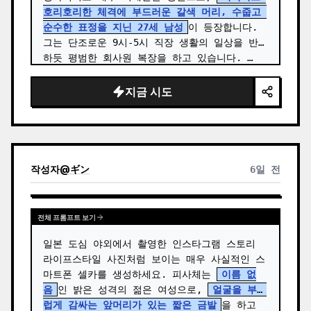
호리호리한 체격에 부드러운 갈색 머리, 수줍고 
순수한 표정을 지닌 27세 남성
이 등장합니다. 
그는 단조로운 9시-5시 직장 생활의 일상을 반영
하듯 평범한 회사원 복장을 하고 있습니다. …
지금 시도
작성자
@
ギン
6일 전
전체 프롬프트 보기
일본 도심 야외에서 촬영한 인스타그램 스토리 
라이프스타일 사진처럼 보이는 매우 사실적인 스
마트폰 셀카를 생성하세요. 피사체는 
이름 없
음
인 밝은 성격의 젊은 여성으로, 
얼굴을 부드
럽게 감싸는 앞머리가 있는 짧은 금발
을 하고 