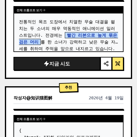
전체 프롬프트 보기
전통적인 목조 도장에서 치열한 무술 대결을 펼
치는 두 소녀의 매우 역동적인 애니메이션 일러
스트입니다. 전경에는 
빨간 리본으로 높게 묶은 
검은 머리
를 한 소녀가 강력하고 낮은 무술 자
세를 취하며 주먹을 앞으로 내지르고 있습니다. 
…
지금 시도
추천
작성자
@
知识猫图解
2026년 4월 19일
전체 프롬프트 보기
{
