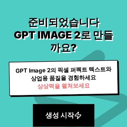
준비되었습니다
GPT IMAGE 2로 만들
까요?
GPT Image 2의 픽셀 퍼펙트 텍스트와
상업용 품질을 경험하세요
상상력을 펼쳐보세요
생성 시작