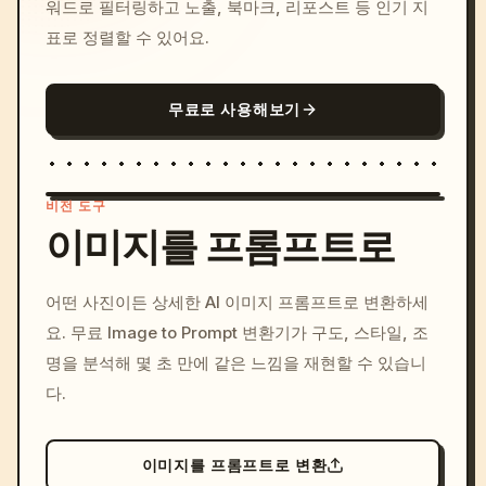
워드로 필터링하고 노출, 북마크, 리포스트 등 인기 지
표로 정렬할 수 있어요.
무료로 사용해보기
비전 도구
이미지를 프롬프트로
/imagine prompt: cinemati
어떤 사진이든 상세한 AI 이미지 프롬프트로 변환하세
c, cyberpunk sunset, neon
요. 무료 Image to Prompt 변환기가 구도, 스타일, 조
colors, 8k --v 6.0
명을 분석해 몇 초 만에 같은 느낌을 재현할 수 있습니
다.
이미지를 프롬프트로 변환