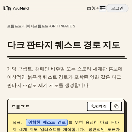
로그인
YouMind
개요
프롬프트
›
이미지프롬프트
›
GPT IMAGE 2
다크 판타지 퀘스트 경로 지도
사용 사례
스킬
게임 콘셉트, 캠페인 비주얼 또는 스토리 세계관 홍보에
이상적인 붉은색 퀘스트 경로가 포함된 영화 같은 다크
프롬프트
판타지 조감도 세계 지도를 생성합니다.
가격
프롬프트
번역 전
다운로드
목표: 
위험한 퀘스트 경로
를 위한 웅장한 다크 판타
지 세계 지도 일러스트를 제작합니다. 평면적인 도표가 