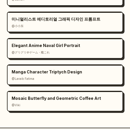
미니멀리스트 에디토리얼 그래픽 디자인 프롬프트
@小小东
Elegant Anime Naval Girl Portrait
@グリグリ＠ゲーム・艦これ
Manga Character Triptych Design
@Laraib Fatima‎
Mosaic Butterfly and Geometric Coffee Art
@Viki