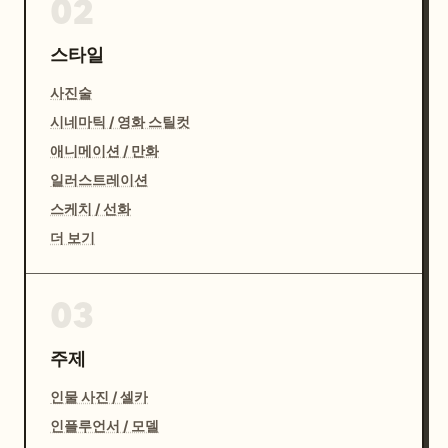
02
스타일
사진술
시네마틱 / 영화 스틸컷
애니메이션 / 만화
일러스트레이션
스케치 / 선화
더 보기
03
주제
인물 사진 / 셀카
인플루언서 / 모델