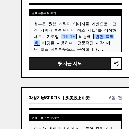
전체 프롬프트 보기
첨부된 원본 캐릭터 이미지를 기반으로 '고
정 캐릭터 아이덴티티 참조 시트'를 생성하
세요. 가로형 
16:10
 비율에 
연한 회백
색
 배경을 사용하며, 전문적인 시각 데이
터 보드 레이아웃으로 구성합니다. …
지금 시도
작성자
@
SEREIN ｜买美股上币安
6일 전
전체 프롬프트 보기
아늑한 빈티지 침실에서 느긋한 주말 아침