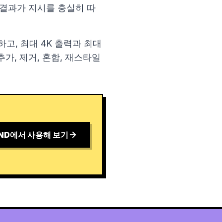
 결과가 지시를 충실히 따
고, 최대 4K 출력과 최대
가, 제거, 혼합, 재스타일
ND에서 사용해 보기