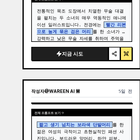
전통적인 목조 도장에서 치열한 무술 대결
을 펼치는 두 소녀의 매우 역동적인 애니메
이션 일러스트입니다. 전경에는 
빨간 리본
으로 높게 묶은 검은 머리
를 한 소녀가 
강력하고 낮은 무술 자세를 취하며 주먹을 
앞으로 내지르고 있습니다. …
지금 시도
작성자
@
WAREEN AI 💟
5일 전
전체 프롬프트 보기
짧고 생기 넘치는 보라색 단발머리
를 한 
젊은 여성의 극적이고 초현실적인 패션 사
진입니다. 부드러운 앞머리, 하얀 피부, 