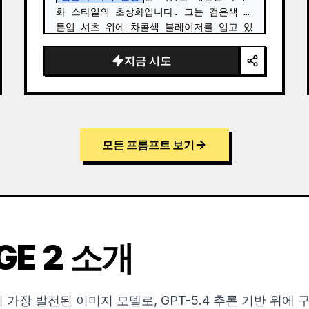
화 스타일의 초상화입니다. 그는 검은색 버
튼업 셔츠 위에 차콜색 블레이저를 입고 있
으며, 차분하고 전문적인 표정으로 먼 곳을 
사색하듯 바라보고 있습니다. 이 작품은 사
지금 시도
실적인 얼굴 묘사와 따뜻한 베이지, 회색, 
세피…
모든 프롬프트 보기
GE 2 소개
nAI의 가장 발전된 이미지 모델로, GPT-5.4 추론 기반 위