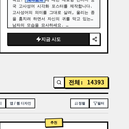
국 고사성어 시각화 포스터를 제작합니다. 
고사성어의 의미를 그대로 살려, 울리는 종
을 훔치려 하면서 자신의 귀를 막고 있는 
남자의 모습을 묘사하세요. …
지금 시도
전체
:
14393
지
앱 / 웹 디자인
정렬
필터
추천