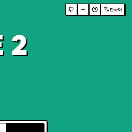
한국어
 2