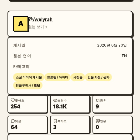
@Avelyrah
A
원본 보기
게시일
2026년 6월 20일
원본 언어
EN
카테고리
소셜 미디어 게시물
프로필 / 아바타
사진술
인물 사진 / 셀카
인플루언서 / 모델
좋아요
조회수
공유
254
18.1K
9
댓글
북마크
인용
64
3
0