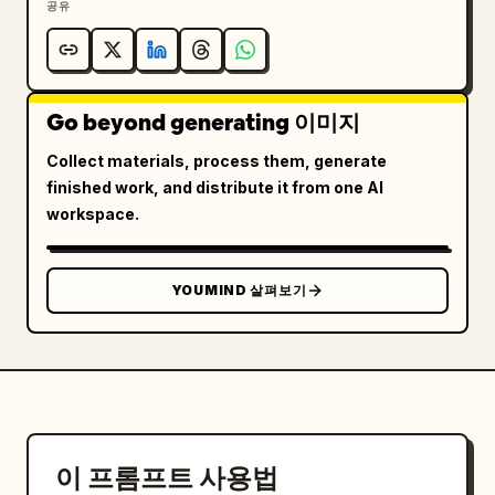
공유
Go beyond generating 이미지
Collect materials, process them, generate
finished work, and distribute it from one AI
workspace.
YOUMIND 살펴보기
이 프롬프트 사용법