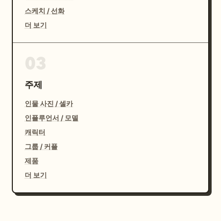
스케치 / 선화
더 보기
03
주제
인물 사진 / 셀카
인플루언서 / 모델
캐릭터
그룹 / 커플
제품
더 보기