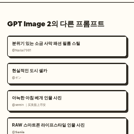
GPT Image 2의 다른 프롬프트
분위기 있는 소금 사막 패션 필름 스틸
@Nailai7981
현실적인 도시 셀카
@ギン
아늑한 아침 베개 인물 사진
@serein ｜买美股上币安
RAW 스마트폰 라이프스타일 인물 사진
@𝗦𝗮𝗻𝗶𝗮