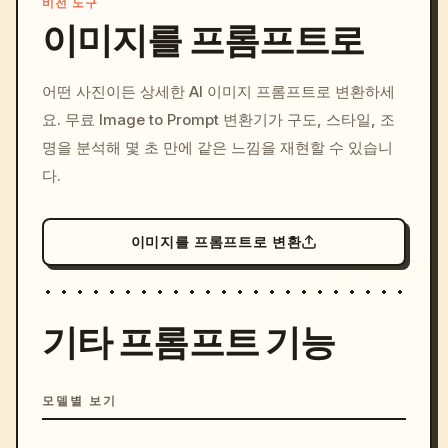
비전 도구
이미지를 프롬프트로
/imagine prompt: cinemati
어떤 사진이든 상세한 AI 이미지 프롬프트로 변환하세
c, cyberpunk sunset, neon
요. 무료 Image to Prompt 변환기가 구도, 스타일, 조
colors, 8k --v 6.0
명을 분석해 몇 초 만에 같은 느낌을 재현할 수 있습니
다.
이미지를 프롬프트로 변환
기타 프롬프트 기능
모델별 보기