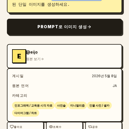
된 단일 이미지를 생성하세요.
블로그
업데이트
PROMPT로 이미지 생성
@eijo
E
원본 보기
게시일
2026년 5월 8일
원본 언어
JA
카테고리
인포그래픽 / 교육용 시각 자료
사진술
미니멀리즘
인물 사진 / 셀카
다이어그램 / 차트
좋아요
조회수
공유