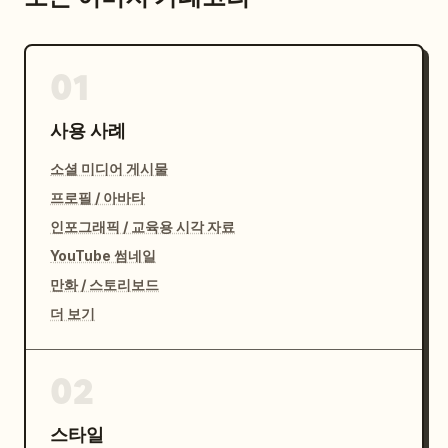
01
사용 사례
소셜 미디어 게시물
프로필 / 아바타
인포그래픽 / 교육용 시각 자료
YouTube 썸네일
만화 / 스토리보드
더 보기
02
스타일