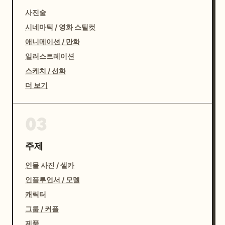
사진술
시네마틱 / 영화 스틸컷
애니메이션 / 만화
일러스트레이션
스케치 / 선화
더 보기
03
주제
인물 사진 / 셀카
인플루언서 / 모델
캐릭터
그룹 / 커플
제품