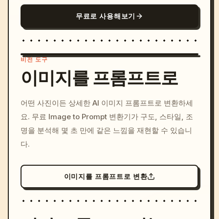
무료로 사용해보기
비전 도구
이미지를 프롬프트로
/imagine prompt: cinemati
어떤 사진이든 상세한 AI 이미지 프롬프트로 변환하세
c, cyberpunk sunset, neon
요. 무료 Image to Prompt 변환기가 구도, 스타일, 조
colors, 8k --v 6.0
명을 분석해 몇 초 만에 같은 느낌을 재현할 수 있습니
다.
이미지를 프롬프트로 변환