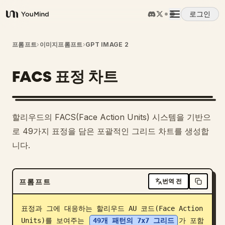
로그인
YouMind
개요
프롬프트
›
이미지프롬프트
›
GPT IMAGE 2
FACS 표정 차트
사용 사례
스킬
할리우드의 FACS(Face Action Units) 시스템을 기반으
로 49가지 표정을 담은 포괄적인 그리드 차트를 생성합
프롬프트
니다.
가격
프롬프트
번역 전
다운로드
표정과 그에 대응하는 할리우드 AU 코드(Face Action 
Units)를 보여주는 
49개 패턴의 7x7 그리드
가 포함