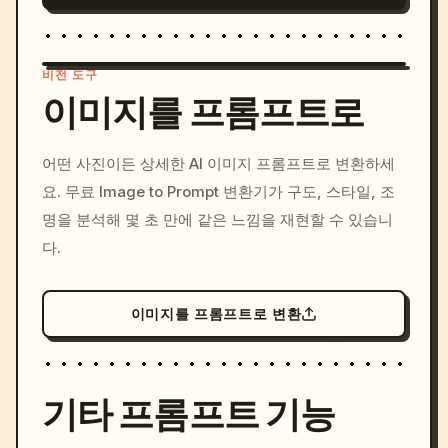
비전 도구
이미지를 프롬프트로
/imagine prompt: cinemati
어떤 사진이든 상세한 AI 이미지 프롬프트로 변환하세
c, cyberpunk sunset, neon
요. 무료 Image to Prompt 변환기가 구도, 스타일, 조
colors, 8k --v 6.0
명을 분석해 몇 초 만에 같은 느낌을 재현할 수 있습니
다.
이미지를 프롬프트로 변환
기타 프롬프트 기능