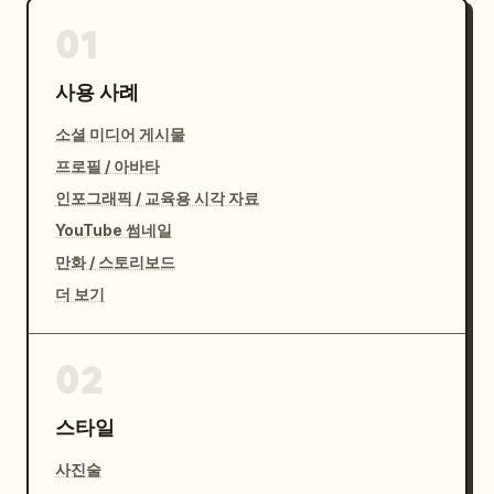
01
사용 사례
소셜 미디어 게시물
프로필 / 아바타
인포그래픽 / 교육용 시각 자료
YouTube 썸네일
만화 / 스토리보드
더 보기
02
스타일
사진술