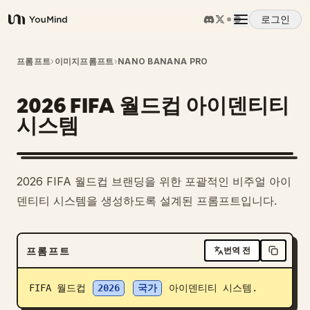
로그인
YouMind
개요
프롬프트
›
이미지프롬프트
›
NANO BANANA PRO
2026 FIFA 월드컵 아이덴티티
사용 사례
시스템
스킬
2026 FIFA 월드컵 브랜딩을 위한 포괄적인 비주얼 아이
프롬프트
덴티티 시스템을 생성하도록 설계된 프롬프트입니다.
가격
프롬프트
번역 전
다운로드
FIFA 월드컵 
2026
국가
 아이덴티티 시스템.