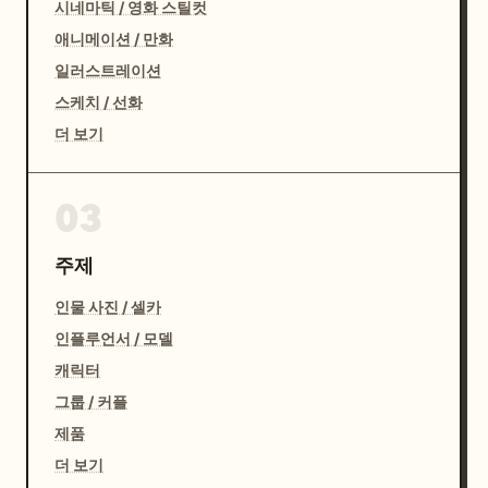
시네마틱 / 영화 스틸컷
애니메이션 / 만화
일러스트레이션
스케치 / 선화
더 보기
03
주제
인물 사진 / 셀카
인플루언서 / 모델
캐릭터
그룹 / 커플
제품
더 보기