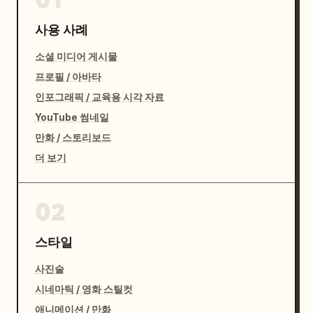
사용 사례
소셜 미디어 게시물
프로필 / 아바타
인포그래픽 / 교육용 시각 자료
YouTube 썸네일
만화 / 스토리보드
더 보기
02
스타일
사진술
시네마틱 / 영화 스틸컷
애니메이션 / 만화