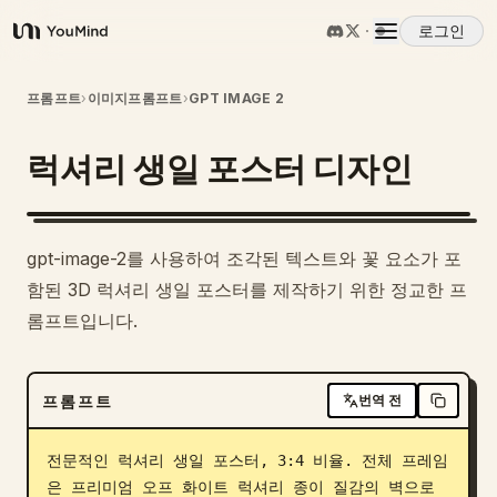
로그인
YouMind
개요
프롬프트
›
이미지프롬프트
›
GPT IMAGE 2
럭셔리 생일 포스터 디자인
사용 사례
스킬
gpt-image-2를 사용하여 조각된 텍스트와 꽃 요소가 포
함된 3D 럭셔리 생일 포스터를 제작하기 위한 정교한 프
프롬프트
롬프트입니다.
가격
프롬프트
번역 전
다운로드
전문적인 럭셔리 생일 포스터, 3:4 비율. 전체 프레임
은 프리미엄 오프 화이트 럭셔리 종이 질감의 벽으로 