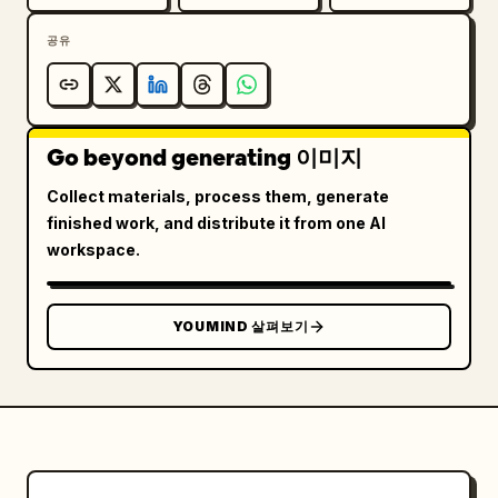
공유
Go beyond generating 이미지
Collect materials, process them, generate
finished work, and distribute it from one AI
workspace.
YOUMIND 살펴보기