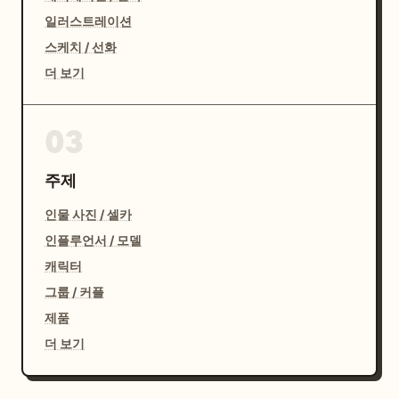
일러스트레이션
스케치 / 선화
더 보기
03
주제
인물 사진 / 셀카
인플루언서 / 모델
캐릭터
그룹 / 커플
제품
더 보기