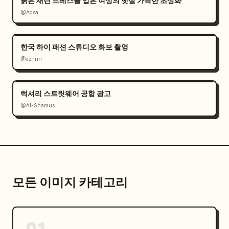
붉은 새틴 드레스를 입은 여성의 햇살 가득한 초상화
@Aqsa
한국 하이 패션 스튜디오 화보 촬영
@Johnn
럭셔리 스트릿웨어 공항 광고
@Al-Shamus
모든 이미지 카테고리
01