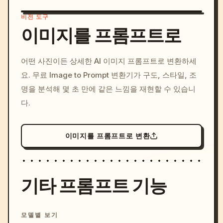
비전 도구
이미지를 프롬프트로
/imagine prompt: cinemati
어떤 사진이든 상세한 AI 이미지 프롬프트로 변환하세
c, cyberpunk sunset, neon
요. 무료 Image to Prompt 변환기가 구도, 스타일, 조
colors, 8k --v 6.0
명을 분석해 몇 초 만에 같은 느낌을 재현할 수 있습니
다.
이미지를 프롬프트로 변환
기타 프롬프트 기능
모델별 보기