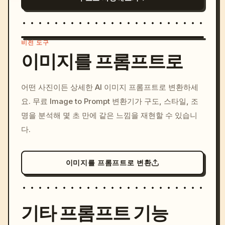
비전 도구
이미지를 프롬프트로
/imagine prompt: cinemati
어떤 사진이든 상세한 AI 이미지 프롬프트로 변환하세
c, cyberpunk sunset, neon
요. 무료 Image to Prompt 변환기가 구도, 스타일, 조
colors, 8k --v 6.0
명을 분석해 몇 초 만에 같은 느낌을 재현할 수 있습니
다.
이미지를 프롬프트로 변환
기타 프롬프트 기능