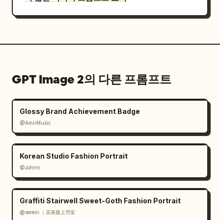
GPT Image 2의 다른 프롬프트
Glossy Brand Achievement Badge
@AmirMušić
Korean Studio Fashion Portrait
@Johnn
Graffiti Stairwell Sweet-Goth Fashion Portrait
@serein ｜买美股上币安