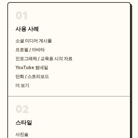
01
사용 사례
소셜 미디어 게시물
프로필 / 아바타
인포그래픽 / 교육용 시각 자료
YouTube 썸네일
만화 / 스토리보드
더 보기
02
스타일
사진술