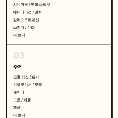
시네마틱 / 영화 스틸컷
애니메이션 / 만화
일러스트레이션
스케치 / 선화
더 보기
03
주제
인물 사진 / 셀카
인플루언서 / 모델
캐릭터
그룹 / 커플
제품
더 보기