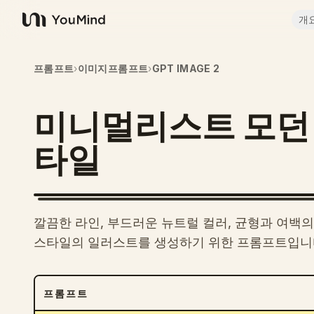
개
YouMind
프롬프트
›
이미지프롬프트
›
GPT IMAGE 2
미니멀리스트 모던
타일
깔끔한 라인, 부드러운 뉴트럴 컬러, 균형과 여백
스타일의 일러스트를 생성하기 위한 프롬프트입니
프롬프트