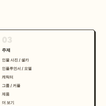
03
주제
인물 사진 / 셀카
인플루언서 / 모델
캐릭터
그룹 / 커플
제품
더 보기