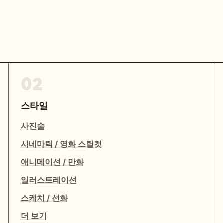
02
스타일
사진술
시네마틱 / 영화 스틸컷
애니메이션 / 만화
일러스트레이션
스케치 / 선화
더 보기