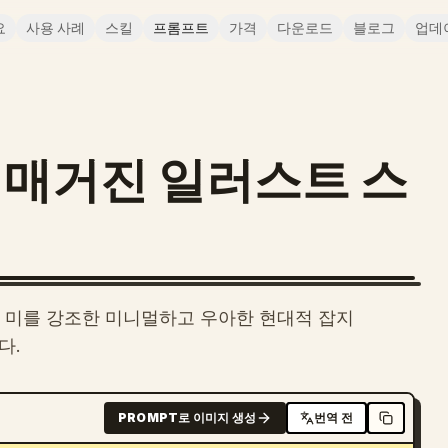
요
사용 사례
스킬
프롬프트
가격
다운로드
블로그
업데
 매거진 일러스트 스
의 미를 강조한 미니멀하고 우아한 현대적 잡지
다.
PROMPT로 이미지 생성
번역 전