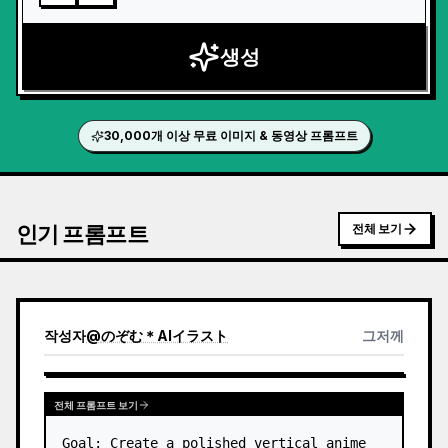
생성
30,000개 이상 무료 이미지 & 동영상 프롬프트
인기 프롬프트
전체 보기
작성자
@
のぞむ＊AIイラスト
그저께
전체 프롬프트 보기
Goal: Create a polished vertical anime 