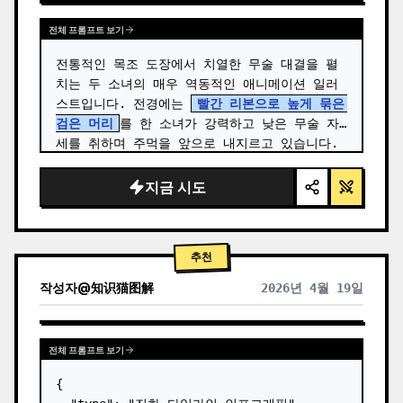
전체 프롬프트 보기
전통적인 목조 도장에서 치열한 무술 대결을 펼
치는 두 소녀의 매우 역동적인 애니메이션 일러
스트입니다. 전경에는 
빨간 리본으로 높게 묶은 
검은 머리
를 한 소녀가 강력하고 낮은 무술 자
세를 취하며 주먹을 앞으로 내지르고 있습니다. 
…
지금 시도
추천
작성자
@
知识猫图解
2026년 4월 19일
전체 프롬프트 보기
{
