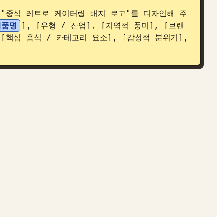
"중식 레트로 케이터링 배지 로고"를 디자인해 주
제품명
], [유형 / 산업], [지역적 풍미], [브랜
[핵심 음식 / 카테고리 요소], [감성적 분위기], 