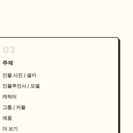
03
주제
인물 사진 / 셀카
인플루언서 / 모델
캐릭터
그룹 / 커플
제품
더 보기