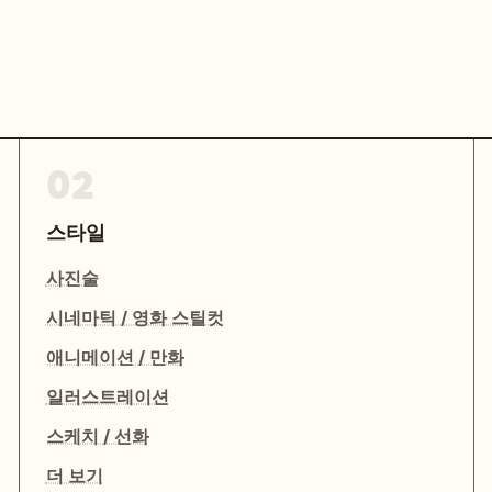
02
스타일
사진술
시네마틱 / 영화 스틸컷
애니메이션 / 만화
일러스트레이션
스케치 / 선화
더 보기