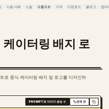
요
사용 사례
스킬
프롬프트
가격
다운로드
블로그
업데
 케이터링 배지 로
레트로 중식 케이터링 배지 및 로고를 디자인하
PROMPT로 이미지 생성
번역 전