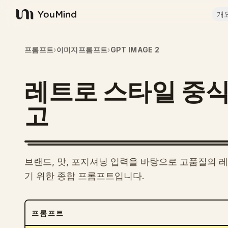
개
YouMind
프롬프트
›
이미지프롬프트
›
GPT IMAGE 2
레트로 스타일 중식
고
브랜드, 맛, 포지셔닝 입력을 바탕으로 고품질의 
기 위한 종합 프롬프트입니다.
프롬프트