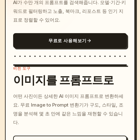
AI가 수만 개의 프롬프트를 검색해줍니다. 모델·기간·키
워드로 필터링하고 노출, 북마크, 리포스트 등 인기 지
표로 정렬할 수 있어요.
무료로 사용해보기
비전 도구
이미지를 프롬프트로
/imagine prompt: cinemati
어떤 사진이든 상세한 AI 이미지 프롬프트로 변환하세
c, cyberpunk sunset, neon
요. 무료 Image to Prompt 변환기가 구도, 스타일, 조
colors, 8k --v 6.0
명을 분석해 몇 초 만에 같은 느낌을 재현할 수 있습니
다.