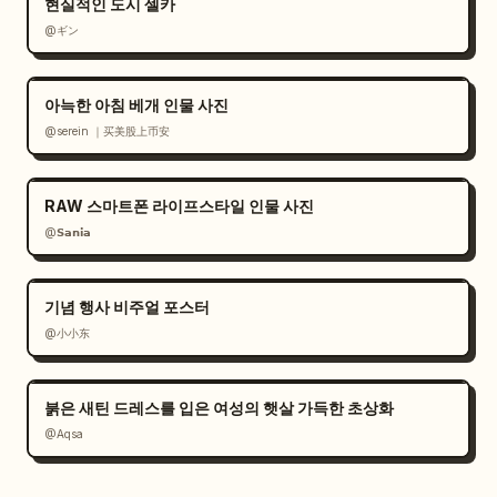
현실적인 도시 셀카
@ギン
아늑한 아침 베개 인물 사진
@serein ｜买美股上币安
RAW 스마트폰 라이프스타일 인물 사진
@𝗦𝗮𝗻𝗶𝗮
기념 행사 비주얼 포스터
@小小东
붉은 새틴 드레스를 입은 여성의 햇살 가득한 초상화
@Aqsa