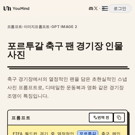
로그인
YouMind
개요
프롬프트
›
이미지프롬프트
›
GPT IMAGE 2
포르투갈 축구 팬 경기장 인물
사용 사례
사진
스킬
축구 경기장에서의 열정적인 팬을 담은 초현실적인 스냅
프롬프트
사진 프롬프트로, 디테일한 운동복과 영화 같은 경기장
조명이 특징입니다.
가격
프롬프트
번역 전
다운로드
FIFA 월드컵 경기 중 열정적인 
포르투갈
 축구 팬인 