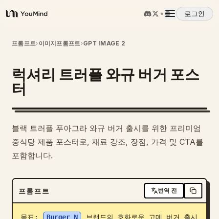
로그인
YouMind
개요
프롬프트
›
이미지프롬프트
›
GPT IMAGE 2
럭셔리 트러플 와규 버거 포스
사용 사례
터
스킬
블랙 트러플 푸아그라 와규 버거 출시를 위한 프리미엄
프롬프트
중식당 제품 포스터로, 재료 강조, 장점, 가격 및 CTA를
포함합니다.
가격
프롬프트
번역 전
다운로드
목표: 
Burger N
 브랜드의 호화로운 고메 버거 출시