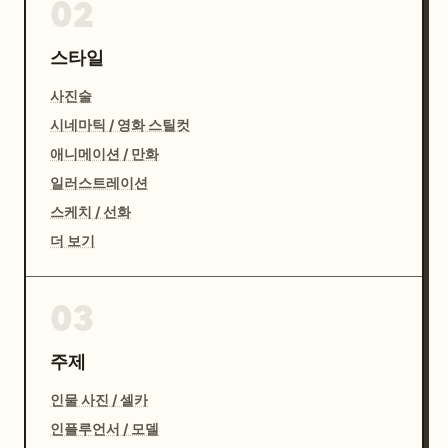
02
스타일
사진술
시네마틱 / 영화 스틸컷
애니메이션 / 만화
일러스트레이션
스케치 / 선화
더 보기
03
주제
인물 사진 / 셀카
인플루언서 / 모델