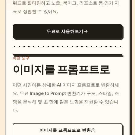
워드로 필터링하고 노출, 북마크, 리포스트 등 인기 지
표로 정렬할 수 있어요.
무료로 사용해보기
비전 도구
이미지를 프롬프트로
/imagine prompt: cinemati
어떤 사진이든 상세한 AI 이미지 프롬프트로 변환하세
c, cyberpunk sunset, neon
요. 무료 Image to Prompt 변환기가 구도, 스타일, 조
colors, 8k --v 6.0
명을 분석해 몇 초 만에 같은 느낌을 재현할 수 있습니
다.
이미지를 프롬프트로 변환