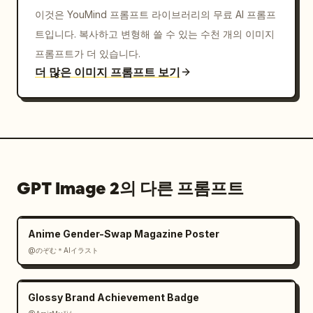
앙의 강력한 메인 음식, 선명한 타이포그래피, 은은한 
이것은 YouMind 프롬프트 라이브러리의 무료 AI 프롬프
종이 질감, 감각적인 그림자, 인물 없음, 나열된 재
트입니다. 복사하고 변형해 쓸 수 있는 수천 개의 이미지
료, 아이콘, 텍스트 외의 불필요한 개체 없음.
프롬프트가 더 있습니다.
더 많은 이미지 프롬프트 보기
GPT Image 2의 다른 프롬프트
Anime Gender-Swap Magazine Poster
@のぞむ＊AIイラスト
Glossy Brand Achievement Badge