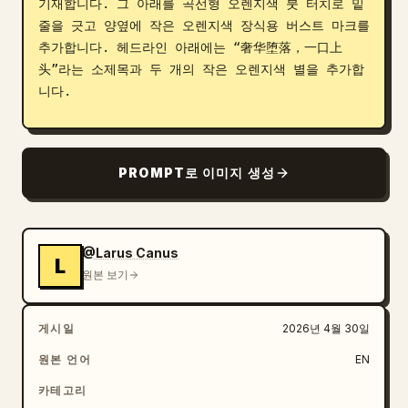
기재합니다. 그 아래를 곡선형 오렌지색 붓 터치로 밑
줄을 긋고 양옆에 작은 오렌지색 장식용 버스트 마크를 
추가합니다. 헤드라인 아래에는 “奢华堕落，一口上
头”라는 소제목과 두 개의 작은 오렌지색 별을 추가합
니다.

메인 음식 피사체: 중앙에 거대하고 사실적인 블랙 트
러플 푸아그라 와규 버거를 배치합니다. 검은깨가 뿌려
PROMPT로 이미지 생성
진 매트한 차콜 블랙 번, 두껍고 윤기 나는 구운 푸아
그라 슬라이스, 진하게 흘러내리는 블랙 트러플 소스, 
아래로 늘어지는 녹은 노란색 치즈, 핑크빛이 도는 육
즙 가득한 굵게 다진 와규 패티, 신선한 채소, 어두운 
@Larus Canus
L
색의 하단 번을 사용합니다. 베이스 주변에는 트러플 
원본 보기
부스러기, 통후추, 소스 자국, 슬라이스 된 블랙 트러
플 조각을 배치합니다. 조명은 부드러운 스튜디오 푸드 
게시일
2026년 4월 30일
촬영 느낌으로, 윤기 나는 하이라이트와 얕은 피사계 
심도를 적용하여 매우 먹음직스럽고 프리미엄한 느낌을 
원본 언어
EN
줍니다.

카테고리