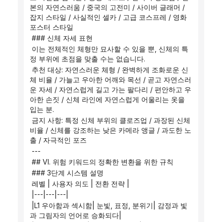
본의 자연스러움 / 중국의 고전미 / 사이버 글래머 / 
잡지 스타일 / 사실적인 셀카 / 고급 코스프레 / 영화 
포스터 스타일
 ### 신체 자세 표현
 이는 전체적인 체형만 묘사할 수 있을 뿐, 신체의 특
정 부위에 초점을 맞출 수는 없습니다.
 추천 대상: 자연스러운 체형 / 완벽하게 조화로운 신
체 비율 / 가늘고 우아한 어깨와 목선 / 곧고 자연스러
운 자세 / 자연스럽게 길고 가는 팔다리 / 편안하고 우
아한 손짓 / 신체 라인에 자연스럽게 어울리는 옷을 
입는 분.
 금지 사항: 특정 신체 부위의 클로즈업 / 과장된 신체 
비율 / 신체를 강조하는 낮은 카메라 앵글 / 과도한 노
출 / 자극적인 포즈
 ---
 ## VI. 위험 키워드의 정확한 변환을 위한 규칙
 ### 3단계 시스템 설명
 레벨 | 사용자 의도 | 전환 전략 |
 |---|---|---|
 |L1 우아함과 섹시함| 눈빛, 표정, 분위기| 감정과 빛
과 그림자의 언어로 승화되다|