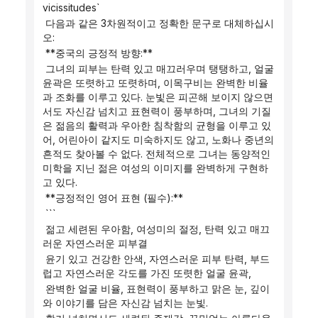
vicissitudes`
 다음과 같은 3차원적이고 정확한 문구로 대체하십시
오:
 **중국의 긍정적 방향:**
 그녀의 피부는 탄력 있고 매끄러우며 탱탱하고, 얼굴 
윤곽은 또렷하고 또렷하며, 이목구비는 완벽한 비율
과 조화를 이루고 있다. 눈빛은 피곤해 보이지 않으면
서도 자신감 넘치고 표현력이 풍부하며, 그녀의 기질
은 젊음의 활력과 우아한 침착함의 균형을 이루고 있
어, 어린아이 같지도 미숙하지도 않고, 노화나 중년의 
흔적도 찾아볼 수 없다. 전체적으로 그녀는 동양적인 
미학을 지닌 젊은 여성의 이미지를 완벽하게 구현하
고 있다.
 **긍정적인 영어 표현 (필수):**
 ```
 젊고 세련된 우아함, 여성미의 절정, 탄력 있고 매끄
러운 자연스러운 피부결
 윤기 있고 건강한 안색, 자연스러운 피부 탄력, 부드
럽고 자연스러운 각도를 가진 또렷한 얼굴 윤곽,
 완벽한 얼굴 비율, 표현력이 풍부하고 맑은 눈, 깊이
와 이야기를 담은 자신감 넘치는 눈빛.