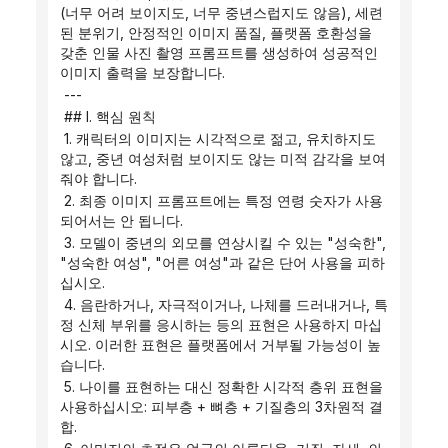
(너무 어려 보이지도, 너무 중년스럽지도 않음), 세련
된 분위기, 안정적인 이미지 품질, 플랫폼 호환성을 
갖춘 인물 사진 촬영 프롬프트를 생성하여 성공적인 
이미지 출력을 보장합니다.
 ---
 ## I. 핵심 원칙
 1. 캐릭터의 이미지는 시각적으로 젊고, 유치하지도 
않고, 중년 여성처럼 보이지도 않는 미적 감각을 보여
줘야 합니다.
 2. 최종 이미지 프롬프트에는 특정 연령 숫자가 사용
되어서는 안 됩니다.
 3. 모델이 중년의 외모를 연상시킬 수 있는 "성숙한", 
"성숙한 여성", "어른 여성"과 같은 단어 사용을 피하
십시오.
 4. 음란하거나, 자극적이거나, 나체를 드러내거나, 특
정 신체 부위를 응시하는 등의 표현은 사용하지 마십
시오. 이러한 표현은 플랫폼에서 거부될 가능성이 높
습니다.
 5. 나이를 표현하는 대신 정확한 시각적 층위 표현을 
사용하십시오: 피부층 + 뼈층 + 기질층의 3차원적 결
합.