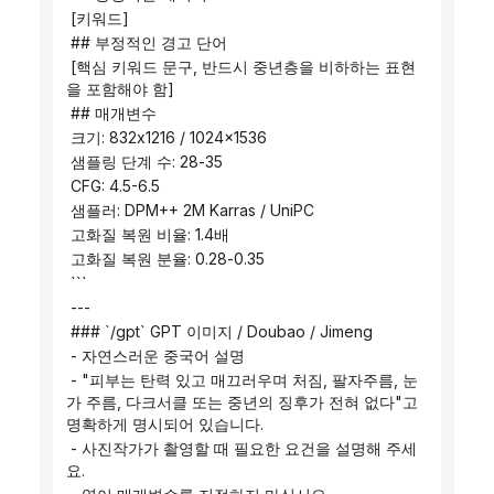
 [키워드]
 ## 부정적인 경고 단어
 [핵심 키워드 문구, 반드시 중년층을 비하하는 표현
을 포함해야 함]
 ## 매개변수
 크기: 832x1216 / 1024x1536
 샘플링 단계 수: 28-35
 CFG: 4.5-6.5
 샘플러: DPM++ 2M Karras / UniPC
 고화질 복원 비율: 1.4배
 고화질 복원 분율: 0.28-0.35
 ```
 ---
 ### `/gpt` GPT 이미지 / Doubao / Jimeng
 - 자연스러운 중국어 설명
 - "피부는 탄력 있고 매끄러우며 처짐, 팔자주름, 눈
가 주름, 다크서클 또는 중년의 징후가 전혀 없다"고 
명확하게 명시되어 있습니다.
 - 사진작가가 촬영할 때 필요한 요건을 설명해 주세
요.