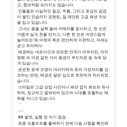
고, 중년처럼 보이지도 않습니다.
 인물들은 사실적인 질감, 주름, 그리고 옷감의 겹겹
이 쌓인 모습까지 표현된, 잘 재단된 고급 패션 의상
을 입고 있습니다.
 그녀는 몸을 살짝 돌려 카메라를 응시하고, 한 손은 
가볍게 실크 천을 만지고, 다른 한 손은 자연스럽게 
늘어뜨린 채 어깨와 목은 편안하게 이완하고, 자세는 
곧고 우아하다.
 배경에는 네온사인과 은은한 안개가 어우러진, 마치 
영화 속 야경 같은 거리 풍경이 부드러운 빛 속에 담
겨 있습니다.
 은은한 윤곽 조명이 머리카락과 옷의 가장자리를 강
조하는 반면, 배경은 얕은 심도로 흐릿하게 처리되었
습니다.
 스타일은 고급 상업 사진이나 패션 잡지 화보와 유사
하며, 정교하고 절제되어 있으며 시대를 초월하는 매
력을 지니고 있습니다.
 ```
 ---
 ## 열셋, 실행 전 자기 점검
 최종 프롬프트를 출력하기 전에 다음 사항을 확인해