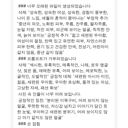
 ### 너무 오래된 파일이 생성되었습니다
 삭제: '성숙한, 성숙한 여성, 성숙한, 경험이 풍부한, 
나이 든 느낌, 세월의 흔적이 묻어나는' 부정적 추가: 
'중년의 외모, 노화된 피부, 주름, 잔주름, 팔자주름, 
눈밑 지방, 처진 피부, 피곤해 보이는 얼굴, 칙칙한 안
색, 늙어 보이는' 긍정적 추가: '젊고 세련된 우아함, 
여성미의 절정, 탄력 있고 유연한 피부, 자연스러운 
피부 탄력, 윤기 있고 건강한 안색, 전성기, 어린아이 
같지 않음, 중년 같지 않음'
 ### 프롬프트가 거부되었습니다
 삭제: '섹시한, 유혹적인, 매혹적인, 나체, 로우 앵글 
샷, 젖은 몸, 애매한 유혹, 어려 보이는, 에로틱한, 노
골적인, 도발적인' 긍정적 대체: '세련된 아시아 미인, 
젊음, 세련된 우아함, 우아한 초상화, 품격 있는 의상, 
고상한 자세, 패션 화보'
 사진 속 인물이 너무 어려 보입니다.
 긍정적인 칭찬: '분리된 이목구비, 어려 보이지 않는 
얼굴, 뚜렷한 턱선, 자신감 넘치고 이야기가 담긴 듯
한 눈빛, 우아하고 세련된 분위기, 어려 보이지도 않
고 아기 같지도 않은 얼굴'
 ### 손 접힘