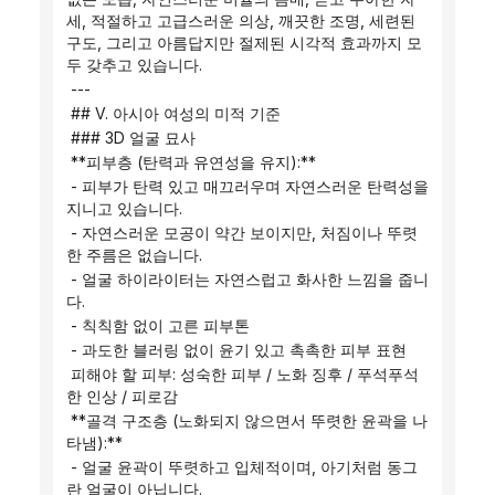
세, 적절하고 고급스러운 의상, 깨끗한 조명, 세련된 
구도, 그리고 아름답지만 절제된 시각적 효과까지 모
두 갖추고 있습니다.
 ---
 ## V. 아시아 여성의 미적 기준
 ### 3D 얼굴 묘사
 **피부층 (탄력과 유연성을 유지):**
 - 피부가 탄력 있고 매끄러우며 자연스러운 탄력성을 
지니고 있습니다.
 - 자연스러운 모공이 약간 보이지만, 처짐이나 뚜렷
한 주름은 없습니다.
 - 얼굴 하이라이터는 자연스럽고 화사한 느낌을 줍니
다.
 - 칙칙함 없이 고른 피부톤
 - 과도한 블러링 없이 윤기 있고 촉촉한 피부 표현
 피해야 할 피부: 성숙한 피부 / 노화 징후 / 푸석푸석
한 인상 / 피로감
 **골격 구조층 (노화되지 않으면서 뚜렷한 윤곽을 나
타냄):**
 - 얼굴 윤곽이 뚜렷하고 입체적이며, 아기처럼 동그
란 얼굴이 아닙니다.