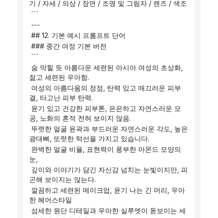
기 / 자세 / 의상 / 장면 / 조명 및 그림자 / 렌즈 / 색조
 ```
 ---
 ## 12. 기본 예시 프롬프트 단어
 ### 중간 여정 기본 버전
 ```
 숨 막힐 듯 아름다운 세련된 아시아 여성의 초상화, 
젊고 세련된 우아함.
 여성의 아름다움의 정점, 탄력 있고 매끄러운 피부
결, 타고난 피부 탄력.
 윤기 있고 건강한 피부톤, 은은하고 자연스러운 모
공, 노화의 흔적 전혀 보이지 않음.
 뚜렷한 얼굴 윤곽과 부드러운 자연스러운 각도, 높은 
광대뼈, 또렷한 턱선을 가지고 있습니다.
 완벽한 얼굴 비율, 표현력이 풍부한 아몬드 모양의 
눈,
 깊이와 이야기가 담긴 자신감 넘치는 눈빛이지만, 피
곤해 보이지는 않는다.
 깔끔하고 세련된 메이크업, 윤기 나는 긴 머리, 우아
한 헤어스타일
 섬세한 원단 디테일과 우아한 실루엣이 돋보이는 세