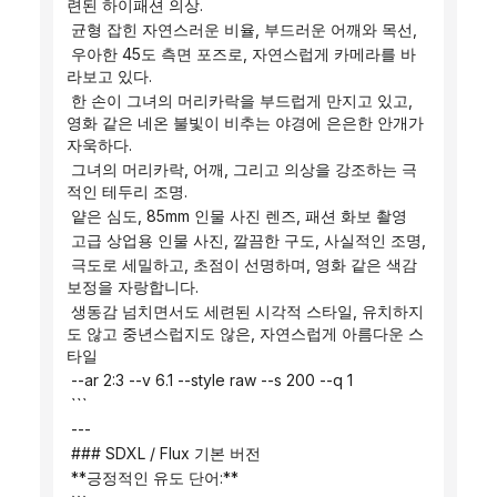
련된 하이패션 의상.
 균형 잡힌 자연스러운 비율, 부드러운 어깨와 목선,
 우아한 45도 측면 포즈로, 자연스럽게 카메라를 바
라보고 있다.
 한 손이 그녀의 머리카락을 부드럽게 만지고 있고, 
영화 같은 네온 불빛이 비추는 야경에 은은한 안개가 
자욱하다.
 그녀의 머리카락, 어깨, 그리고 의상을 강조하는 극
적인 테두리 조명.
 얕은 심도, 85mm 인물 사진 렌즈, 패션 화보 촬영
 고급 상업용 인물 사진, 깔끔한 구도, 사실적인 조명,
 극도로 세밀하고, 초점이 선명하며, 영화 같은 색감 
보정을 자랑합니다.
 생동감 넘치면서도 세련된 시각적 스타일, 유치하지
도 않고 중년스럽지도 않은, 자연스럽게 아름다운 스
타일
 --ar 2:3 --v 6.1 --style raw --s 200 --q 1
 ```
 ---
 ### SDXL / Flux 기본 버전
 **긍정적인 유도 단어:**