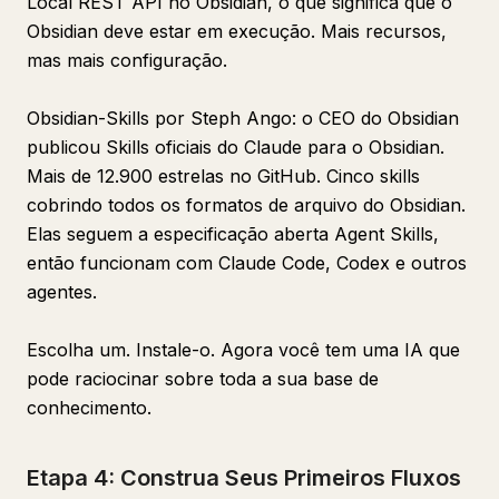
Local REST API no Obsidian, o que significa que o
Obsidian deve estar em execução. Mais recursos,
mas mais configuração.
Obsidian-Skills por Steph Ango: o CEO do Obsidian
publicou Skills oficiais do Claude para o Obsidian.
Mais de 12.900 estrelas no GitHub. Cinco skills
cobrindo todos os formatos de arquivo do Obsidian.
Elas seguem a especificação aberta Agent Skills,
então funcionam com Claude Code, Codex e outros
agentes.
Escolha um. Instale-o. Agora você tem uma IA que
pode raciocinar sobre toda a sua base de
conhecimento.
Etapa 4: Construa Seus Primeiros Fluxos