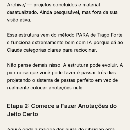
Archive/ — projetos concluídos e material
desatualizado. Ainda pesquisável, mas fora da sua
visão ativa.
Essa estrutura vem do método PARA de Tiago Forte
e funciona extremamente bem com IA porque dá ao
Claude categorias claras para raciocinar.
Não pense demais nisso. A estrutura pode evoluir. A
pior coisa que você pode fazer é passar três dias
projetando o sistema de pastas perfeito em vez de
realmente colocar anotações nele.
Etapa 2: Comece a Fazer Anotações do
Jeito Certo
Aqui é onde a maioria dos guias do Obsidian erra.