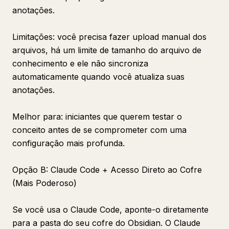
anotações.
Limitações: você precisa fazer upload manual dos
arquivos, há um limite de tamanho do arquivo de
conhecimento e ele não sincroniza
automaticamente quando você atualiza suas
anotações.
Melhor para: iniciantes que querem testar o
conceito antes de se comprometer com uma
configuração mais profunda.
Opção B: Claude Code + Acesso Direto ao Cofre
(Mais Poderoso)
Se você usa o Claude Code, aponte-o diretamente
para a pasta do seu cofre do Obsidian. O Claude