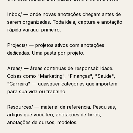
Inbox/ — onde novas anotações chegam antes de
serem organizadas. Toda ideia, captura e anotação
rápida vai aqui primeiro.
Projects/ — projetos ativos com anotações
dedicadas. Uma pasta por projeto.
Areas/ — áreas contínuas de responsabilidade.
Coisas como "Marketing", "Finanças", "Saúde",
"Carreira" — quaisquer categorias que importem
para sua vida ou trabalho.
Resources/ — material de referência. Pesquisas,
artigos que você leu, anotações de livros,
anotações de cursos, modelos.