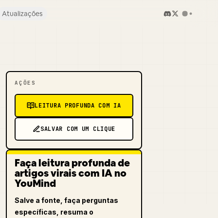
Atualizações
AÇÕES
LEITURA PROFUNDA COM IA
SALVAR COM UM CLIQUE
Faça leitura profunda de
artigos virais com IA no
YouMind
Salve a fonte, faça perguntas
específicas, resuma o