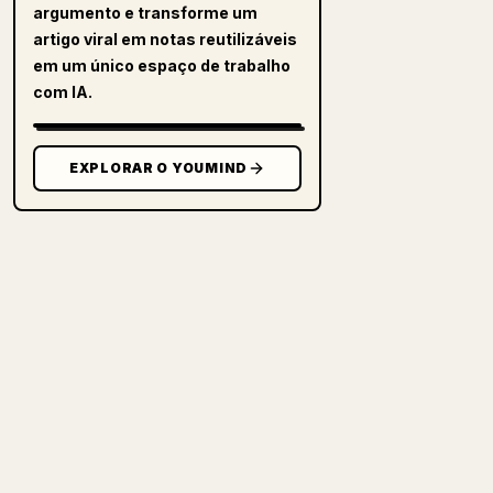
argumento e transforme um
artigo viral em notas reutilizáveis
em um único espaço de trabalho
com IA.
EXPLORAR O YOUMIND