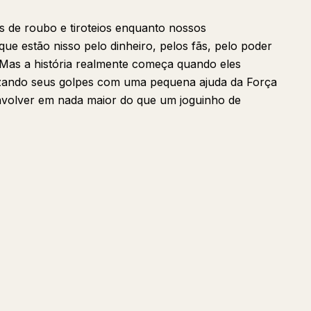
s de roubo e tiroteios enquanto nossos
e estão nisso pelo dinheiro, pelos fãs, pelo poder
. Mas a história realmente começa quando eles
lizando seus golpes com uma pequena ajuda da Força
nvolver em nada maior do que um joguinho de
Perguntar
Resumir