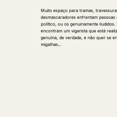
Muito espaço para tramas, travessura
desmascaradores enfrentam pessoas qu
político, ou os genuinamente iludidos
encontram um vigarista que está rea
genuína, de verdade, e não quer se e
migalhas...