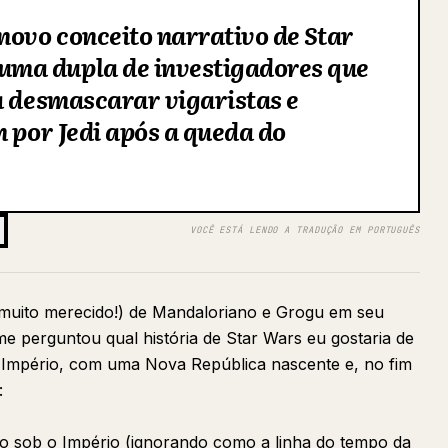
novo conceito narrativo de Star
ma dupla de investigadores que
a desmascarar vigaristas e
m por Jedi após a queda do
VOCÊ ESTÁ LENDO A TRADUÇÃO EM PORTUGUÊS
muito merecido!) de Mandaloriano e Grogu em seu
 perguntou qual história de Star Wars eu gostaria de
 Império, com uma Nova República nascente e, no fim
:
ão sob o Império (ignorando como a linha do tempo da