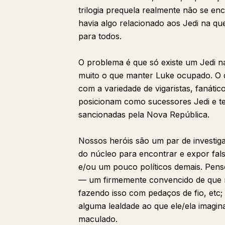
trilogia prequela realmente não se en
havia algo relacionado aos Jedi na q
para todos.
O problema é que só existe um Jedi n
muito o que manter Luke ocupado. O qu
com a variedade de vigaristas, fanáti
posicionam como sucessores Jedi e te
sancionadas pela Nova República.
Nossos heróis são um par de investig
do núcleo para encontrar e expor fal
e/ou um pouco políticos demais. Pen
— um firmemente convencido de que nã
fazendo isso com pedaços de fio, etc
alguma lealdade ao que ele/ela imagin
maculado.