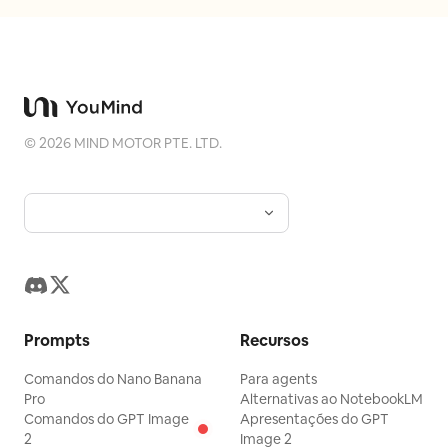
direita.
©
2026
MIND MOTOR PTE. LTD.
Prompts
Recursos
Comandos do Nano Banana
Para agents
Pro
Alternativas ao NotebookLM
Comandos do GPT Image
Apresentações do GPT
2
Image 2