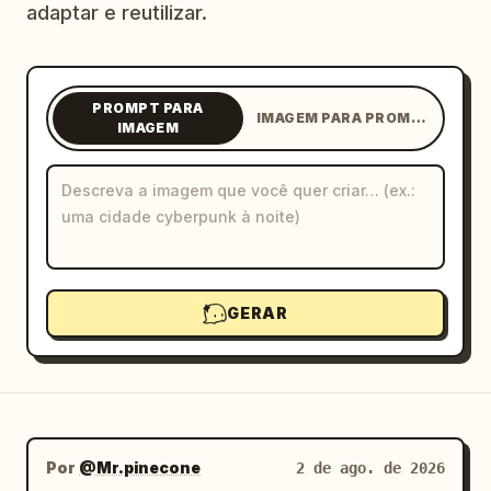
adaptar e reutilizar.
Blog
Atualizações
PROMPT PARA
IMAGEM PARA PROMPT
IMAGEM
GERAR
Por
@Mr.pinecone
2 de ago. de 2026