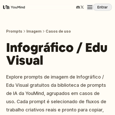
Entrar
YouMind
Visão Geral
Prompts
Imagem
Casos de uso
Casos de Uso
Infográfico / Edu
Visual
Habilidades
Prompts
Explore prompts de imagem de Infográfico /
Edu Visual gratuitos da biblioteca de prompts
Preços
de IA da YouMind, agrupados em casos de
uso. Cada prompt é selecionado de fluxos de
Baixar
trabalho criativos reais e pronto para copiar,