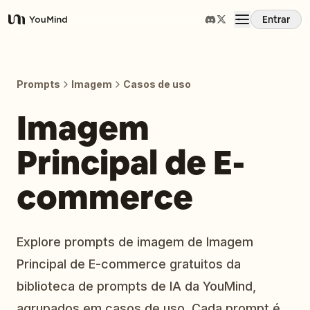
Entrar
YouMind
Visão Geral
Prompts
Imagem
Casos de uso
Casos de Uso
Imagem
Principal de E-
Habilidades
commerce
Prompts
Preços
Explore prompts de imagem de Imagem
Principal de E-commerce gratuitos da
Baixar
biblioteca de prompts de IA da YouMind,
agrupados em casos de uso. Cada prompt é