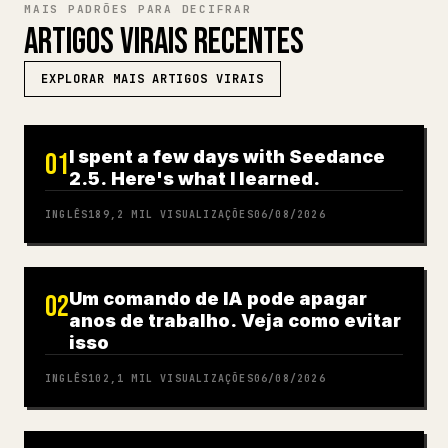
MAIS PADRÕES PARA DECIFRAR
ARTIGOS VIRAIS RECENTES
EXPLORAR MAIS ARTIGOS VIRAIS
I spent a few days with Seedance
01
2.5. Here's what I learned.
INGLÊS
189,2 MIL
VISUALIZAÇÕES
06/08/2026
Um comando de IA pode apagar
02
anos de trabalho. Veja como evitar
isso
INGLÊS
102,1 MIL
VISUALIZAÇÕES
06/08/2026