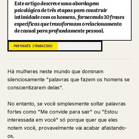
Este artigo descreve uma abordagem
Blogue
psicológica de três etapas para construir
intimidade com os homens, fornecendo 10 frases
específicas que transformam o relacionamento
Atualizações
de casual para profundamente pessoal.
PORTUGUÊS (TRADUZIDO)
JAPONÊS (ORIGINAL)
Há mulheres neste mundo que dominam
silenciosamente "palavras que fazem os homens se
conscientizarem delas".
No entanto, se você simplesmente soltar palavras
fortes como "Me convide para sair" ou "Estou
interessada em você" só porque quer que eles
notem você, provavelmente vai acabar afastando-
os.