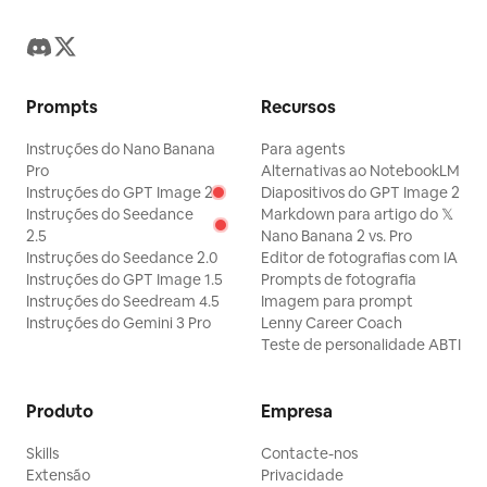
Prompts
Recursos
Instruções do Nano Banana
Para agents
Pro
Alternativas ao NotebookLM
Instruções do GPT Image 2
Diapositivos do GPT Image 2
Instruções do Seedance
Markdown para artigo do 𝕏
2.5
Nano Banana 2 vs. Pro
Instruções do Seedance 2.0
Editor de fotografias com IA
Instruções do GPT Image 1.5
Prompts de fotografia
Instruções do Seedream 4.5
Imagem para prompt
Instruções do Gemini 3 Pro
Lenny Career Coach
Teste de personalidade ABTI
Produto
Empresa
Skills
Contacte-nos
Extensão
Privacidade