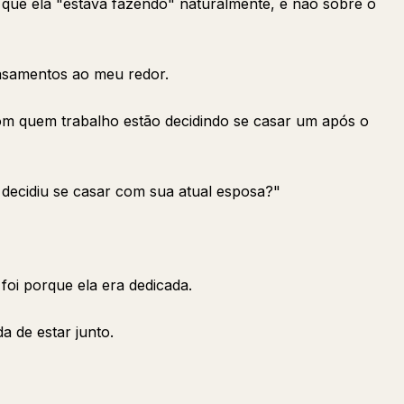
que ela "estava fazendo" naturalmente, e não sobre o
samentos ao meu redor.
 quem trabalho estão decidindo se casar um após o
 decidiu se casar com sua atual esposa?"
foi porque ela era dedicada.
a de estar junto.