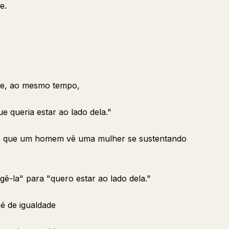
e.
m e, ao mesmo tempo,
e queria estar ao lado dela."
m que um homem vê uma mulher se sustentando
ê-la" para "quero estar ao lado dela."
é de igualdade