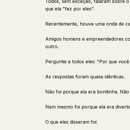
Todos, sem exceção, falaram sobre o 
que ela "fez por eles".
Recentemente, houve uma onda de ca
Amigos homens e empreendedores com
outro.
Perguntei a todos eles: "Por que você
As respostas foram quase idênticas.
Não foi porque ela era bonitinha. Não 
Nem mesmo foi porque ela era divertid
O que eles disseram foi: