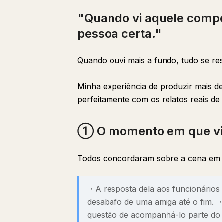
"Quando vi aquele compo
pessoa certa."
Quando ouvi mais a fundo, tudo se res
Minha experiência de produzir mais 
perfeitamente com os relatos reais d
① O momento em que vir
Todos concordaram sobre a cena em q
・A resposta dela aos funcionários 
desabafo de uma amiga até o fim. 
questão de acompanhá-lo parte do