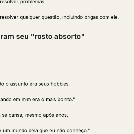
resolver problemas.
esolver qualquer questão, incluindo brigas com ele.
am seu "rosto absorto"
do o assunto era seus hobbies.
ando em mim era o mais bonito."
 se cansa, mesmo após anos,
iste um mundo dela que eu não conheço."