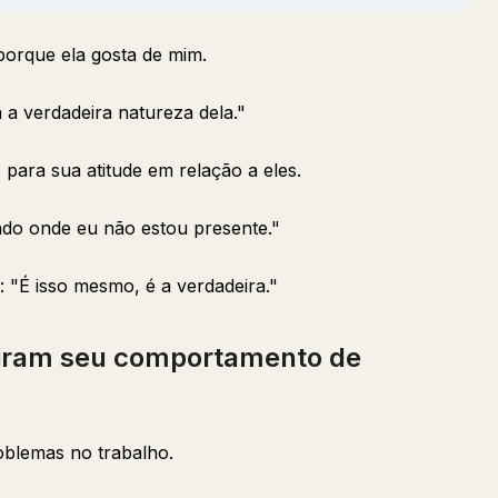
porque ela gosta de mim.
 a verdadeira natureza dela."
ara sua atitude em relação a eles.
do onde eu não estou presente."
: "É isso mesmo, é a verdadeira."
ram seu comportamento de
oblemas no trabalho.