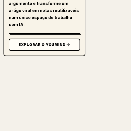
argumento e transforme um
artigo viral em notas reutilizáveis
num único espaço de trabalho
com IA.
EXPLORAR O YOUMIND