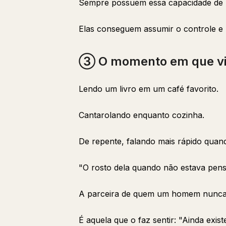
Sempre possuem essa capacidade de 
Elas conseguem assumir o controle e r
③ O momento em que vir
Lendo um livro em um café favorito.
Cantarolando enquanto cozinha.
De repente, falando mais rápido quan
"O rosto dela quando não estava pens
A parceira de quem um homem nunca
É aquela que o faz sentir: "Ainda ex