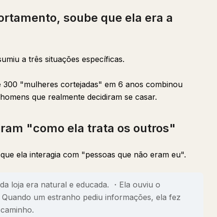
rtamento, soube que ela era a
umiu a três situações específicas.
de 300 "mulheres cortejadas" em 6 anos combinou
e homens que realmente decidiram se casar.
am "como ela trata os outros"
ue ela interagia com "pessoas que não eram eu".
da loja era natural e educada. ・Ela ouviu o
・Quando um estranho pediu informações, ela fez
 caminho.