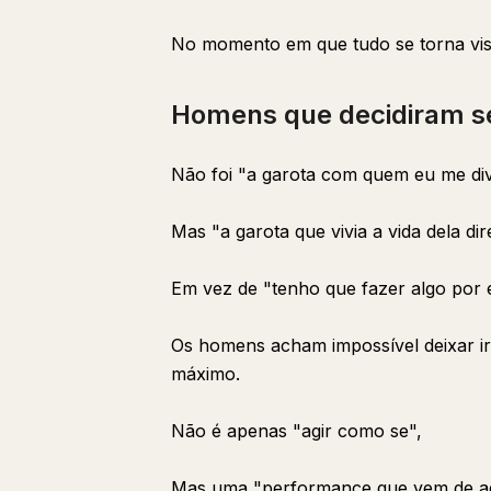
No momento em que tudo se torna visí
Homens que decidiram s
Não foi "a garota com quem eu me div
Mas "a garota que vivia a vida dela d
Em vez de "tenho que fazer algo por e
Os homens acham impossível deixar ir
máximo.
Não é apenas "agir como se",
Mas uma "performance que vem de ag