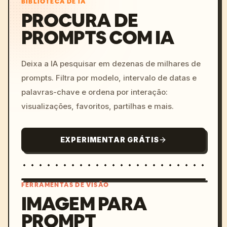
BIBLIOTECA DE IA
PROCURA DE
PROMPTS COM IA
Deixa a IA pesquisar em dezenas de milhares de
prompts. Filtra por modelo, intervalo de datas e
palavras-chave e ordena por interação:
visualizações, favoritos, partilhas e mais.
EXPERIMENTAR GRÁTIS
FERRAMENTAS DE VISÃO
IMAGEM PARA
PROMPT
/imagine prompt: cinemati