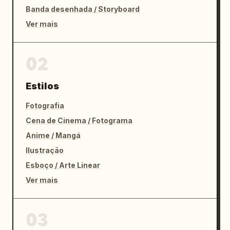
Banda desenhada / Storyboard
Ver mais
02
Estilos
Fotografia
Cena de Cinema / Fotograma
Anime / Mangá
Ilustração
Esboço / Arte Linear
Ver mais
03