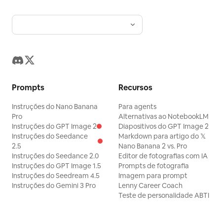
Prompts
Recursos
Instruções do Nano Banana
Para agents
Pro
Alternativas ao NotebookLM
Instruções do GPT Image 2
Diapositivos do GPT Image 2
Instruções do Seedance
Markdown para artigo do 𝕏
2.5
Nano Banana 2 vs. Pro
Instruções do Seedance 2.0
Editor de fotografias com IA
Instruções do GPT Image 1.5
Prompts de fotografia
Instruções do Seedream 4.5
Imagem para prompt
Instruções do Gemini 3 Pro
Lenny Career Coach
Teste de personalidade ABTI