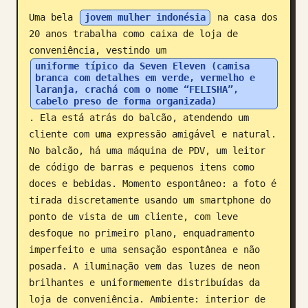
Uma bela 
jovem mulher indonésia
 na casa dos 
Blogue
20 anos trabalha como caixa de loja de 
conveniência, vestindo um 
Atualizações
uniforme típico da Seven Eleven (camisa 
branca com detalhes em verde, vermelho e 
laranja, crachá com o nome “FELISHA”, 
cabelo preso de forma organizada)
. Ela está atrás do balcão, atendendo um 
cliente com uma expressão amigável e natural. 
No balcão, há uma máquina de PDV, um leitor 
de código de barras e pequenos itens como 
doces e bebidas. Momento espontâneo: a foto é 
tirada discretamente usando um smartphone do 
ponto de vista de um cliente, com leve 
desfoque no primeiro plano, enquadramento 
imperfeito e uma sensação espontânea e não 
posada. A iluminação vem das luzes de neon 
brilhantes e uniformemente distribuídas da 
loja de conveniência. Ambiente: interior de 