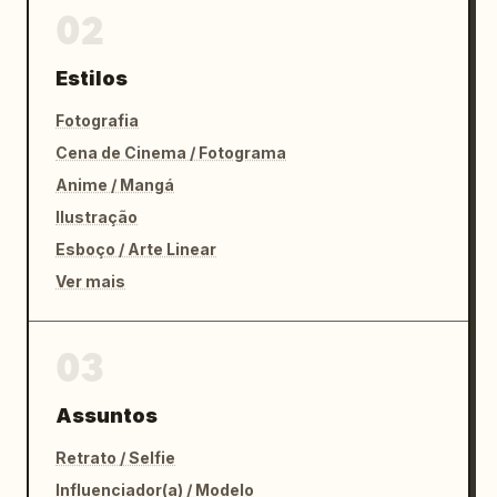
02
Estilos
Fotografia
Cena de Cinema / Fotograma
Anime / Mangá
Ilustração
Esboço / Arte Linear
Ver mais
03
Assuntos
Retrato / Selfie
Influenciador(a) / Modelo