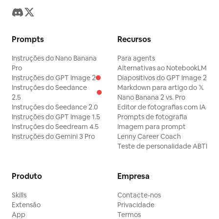
Prompts
Recursos
Instruções do Nano Banana
Para agents
Pro
Alternativas ao NotebookLM
Instruções do GPT Image 2
Diapositivos do GPT Image 2
Instruções do Seedance
Markdown para artigo do 𝕏
2.5
Nano Banana 2 vs. Pro
Instruções do Seedance 2.0
Editor de fotografias com IA
Instruções do GPT Image 1.5
Prompts de fotografia
Instruções do Seedream 4.5
Imagem para prompt
Instruções do Gemini 3 Pro
Lenny Career Coach
Teste de personalidade ABTI
Produto
Empresa
Skills
Contacte-nos
Extensão
Privacidade
App
Termos