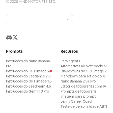
©
2026
MIND MOTOR PTE. LTD.
Prompts
Recursos
Instruções do Nano Banana
Para agents
Pro
Alternativas ao NotebookLM
Instruções do GPT Image 2
Diapositivos do GPT Image 2
Instruções do Seedance 2.0
Markdown para artigo do 𝕏
Instruções do GPT Image 1.5
Nano Banana 2 vs. Pro
Instruções do Seedream 4.5
Editor de fotografias com IA
Instruções do Gemini 3 Pro
Prompts de fotografia
Imagem para prompt
Lenny Career Coach
Teste de personalidade ABTI