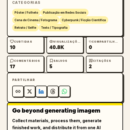
CATEGORIAS
Pôster / Folheto
Publicação em Redes Sociais
Cena de Cinema / Fotograma
Cyberpunk / Ficção Científica
Retrato / Selfie
Texto / Tipografia
CURTIDAS
VISUALIZAÇÕES
COMPARTILHAMENTOS
10
40.8K
0
COMENTÁRIOS
SALVOS
CITAÇÕES
17
5
2
PARTILHAR
Go beyond generating imagem
Collect materials, process them, generate
finished work, and distribute it from one AI