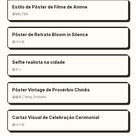
Estilo de Pôster de Filme de Anime
@MELTEN
Pôster de Retrato Bloom in Silence
@小小东
Selfie realista na cidade
@ギン
Pôster Vintage de Provérbio Chinês
@楊哥 | Yang Onchain
Cartaz Visual de Celebração Cerimonial
@小小东