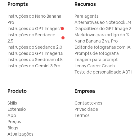
Prompts
Recursos
Instruções do Nano Banana
Para agents
Pro
Alternativas ao NotebookLM
Instruções do GPT Image 2
Diapositivos do GPT Image 2
Instruções do Seedance
Markdown para artigo do 𝕏
2.5
Nano Banana 2 vs. Pro
Instruções do Seedance 2.0
Editor de fotografias com IA
Instruções do GPT Image 1.5
Prompts de fotografia
Instruções do Seedream 4.5
Imagem para prompt
Instruções do Gemini 3 Pro
Lenny Career Coach
Teste de personalidade ABTI
Produto
Empresa
Skills
Contacte-nos
Extensão
Privacidade
App
Termos
Preços
Blogs
Atualizações