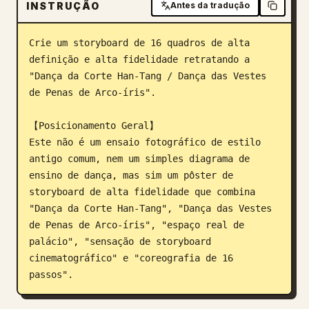
INSTRUÇÃO
Antes da tradução
Blogue
Crie um storyboard de 16 quadros de alta 
definição e alta fidelidade retratando a 
Atualizações
"Dança da Corte Han-Tang / Dança das Vestes 
de Penas de Arco-íris".

【Posicionamento Geral】

Este não é um ensaio fotográfico de estilo 
antigo comum, nem um simples diagrama de 
ensino de dança, mas sim um pôster de 
storyboard de alta fidelidade que combina 
"Dança da Corte Han-Tang", "Dança das Vestes 
de Penas de Arco-íris", "espaço real de 
palácio", "sensação de storyboard 
cinematográfico" e "coreografia de 16 
passos".