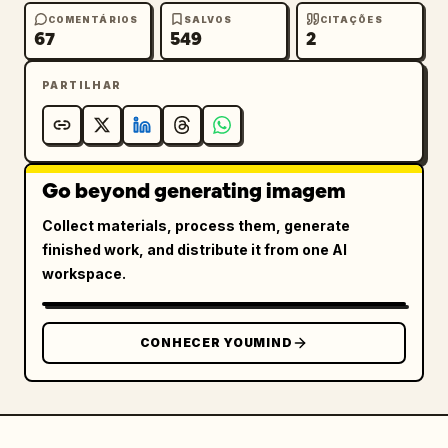
COMENTÁRIOS
SALVOS
CITAÇÕES
67
549
2
PARTILHAR
Go beyond generating imagem
Collect materials, process them, generate
finished work, and distribute it from one AI
workspace.
CONHECER YOUMIND