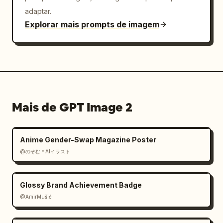
adaptar.
Explorar mais prompts de imagem
Mais de GPT Image 2
Anime Gender-Swap Magazine Poster
@のぞむ＊AIイラスト
Glossy Brand Achievement Badge
@AmirMušić