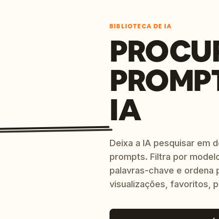
BIBLIOTECA DE IA
PROCU
PROMP
IA
Deixa a IA pesquisar em 
prompts. Filtra por modelo
palavras-chave e ordena p
visualizações, favoritos, p