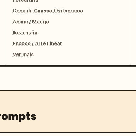
Cena de Cinema / Fotograma
Anime / Mangá
Ilustração
Esboço / Arte Linear
Ver mais
prompts