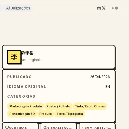
e
Atualizações
@李岳
李
Ver original
PUBLICADO
26/04/2026
IDIOMA ORIGINAL
EN
CATEGORIAS
Marketing de Produto
Pôster / Folheto
Tinta / Estilo Chinês
Renderização 3D
Produto
Texto / Tipografia
CURTIDAS
VISUALIZAÇÕES
COMPARTILHAMENTOS