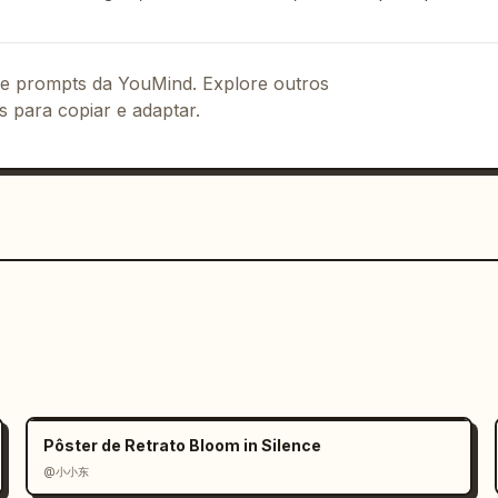
 de prompts da YouMind. Explore outros
s para copiar e adaptar.
Pôster de Retrato Bloom in Silence
@小小东