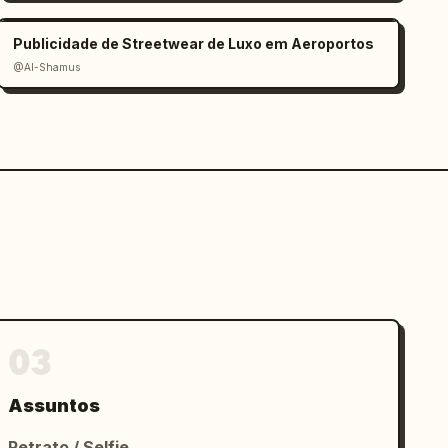
Publicidade de Streetwear de Luxo em Aeroportos
@Al-Shamus
03
Assuntos
Retrato / Selfie