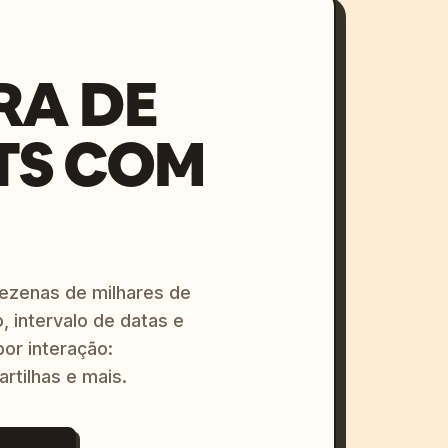
RA DE
TS COM
dezenas de milhares de
, intervalo de datas e
or interação:
artilhas e mais.