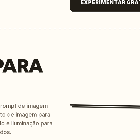
EXPERIMENTAR GRÁ
PARA
prompt de imagem
ito de imagem para
lo e iluminação para
ndos.