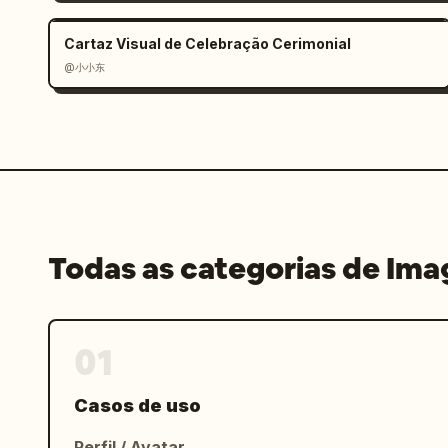
Cartaz Visual de Celebração Cerimonial
@小小东
Todas as categorias de Im
01
Casos de uso
Perfil / Avatar