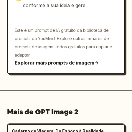
conforme a sua ideia e gere.
Este é um prompt de IA gratuito da biblioteca de
prompts da YouMind. Explore outros milhares de
prompts de imagem, todos gratuitos para copiar e
adaptar.
Explorar mais prompts de imagem
Mais de GPT Image 2
Caderno de Viagem: Do Esboço à Realidade