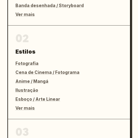
Banda desenhada / Storyboard
Ver mais
02
Estilos
Fotografia
Cena de Cinema / Fotograma
Anime / Mangá
Ilustração
Esboço / Arte Linear
Ver mais
03