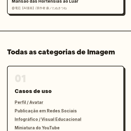
Mansão das Hortênsias ao Luar
@電忍【AI漫画】/原作者:森ノたぬきつね
Todas as categorias de Imagem
01
Casos de uso
Perfil / Avatar
Publicação em Redes Sociais
Infográfico / Visual Educacional
Miniatura do YouTube