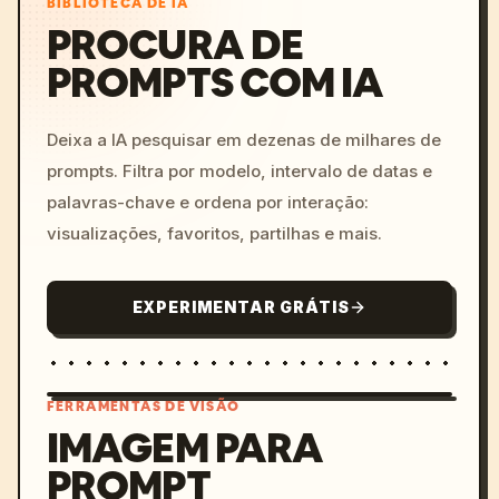
BIBLIOTECA DE IA
PROCURA DE
PROMPTS COM IA
Deixa a IA pesquisar em dezenas de milhares de
prompts. Filtra por modelo, intervalo de datas e
palavras-chave e ordena por interação:
visualizações, favoritos, partilhas e mais.
EXPERIMENTAR GRÁTIS
FERRAMENTAS DE VISÃO
IMAGEM PARA
PROMPT
/imagine prompt: cinemati