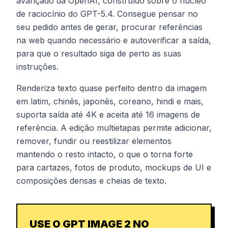
avançado da OpenAI, construído sobre o núcleo
de raciocínio do GPT-5.4. Consegue pensar no
seu pedido antes de gerar, procurar referências
na web quando necessário e autoverificar a saída,
para que o resultado siga de perto as suas
instruções.
Renderiza texto quase perfeito dentro da imagem
em latim, chinês, japonês, coreano, hindi e mais,
suporta saída até 4K e aceita até 16 imagens de
referência. A edição multietapas permite adicionar,
remover, fundir ou reestilizar elementos
mantendo o resto intacto, o que o torna forte
para cartazes, fotos de produto, mockups de UI e
composições densas e cheias de texto.
USE O GPT IMAGE 2 NO