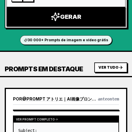
GERAR
30 000+ Prompts de imagem e vídeo grátis
PROMPTS EM DESTAQUE
VER TUDO
POR
@
PROMPT アトリエ｜AI画像プロンプト
anteontem
VER PROMPT COMPLETO
Subject:
