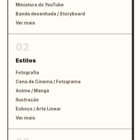
jogo barata.
Miniatura do YouTube
Banda desenhada / Storyboard
Ver mais
02
Estilos
Fotografia
Cena de Cinema / Fotograma
Anime / Mangá
Ilustração
Esboço / Arte Linear
Ver mais