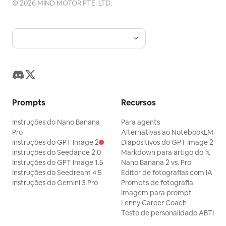
©
2026
MIND MOTOR PTE. LTD.
Prompts
Recursos
Instruções do Nano Banana
Para agents
Pro
Alternativas ao NotebookLM
Instruções do GPT Image 2
Diapositivos do GPT Image 2
Instruções do Seedance 2.0
Markdown para artigo do 𝕏
Instruções do GPT Image 1.5
Nano Banana 2 vs. Pro
Instruções do Seedream 4.5
Editor de fotografias com IA
Instruções do Gemini 3 Pro
Prompts de fotografia
Imagem para prompt
Lenny Career Coach
Teste de personalidade ABTI