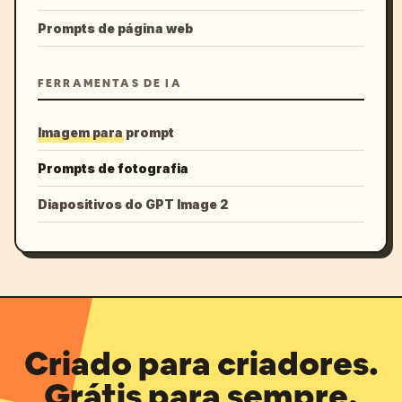
Prompts de página web
FERRAMENTAS DE IA
Imagem para prompt
Prompts de fotografia
Diapositivos do GPT Image 2
Criado para criadores.
Grátis para sempre.