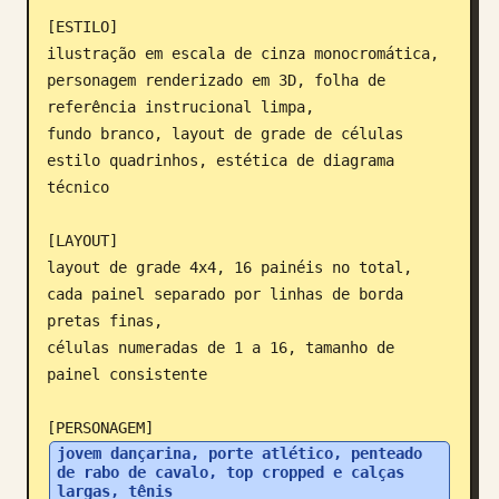
[ESTILO]

Blogue
ilustração em escala de cinza monocromática, 
personagem renderizado em 3D, folha de 
Atualizações
referência instrucional limpa, 

fundo branco, layout de grade de células 
estilo quadrinhos, estética de diagrama 
técnico

[LAYOUT]

layout de grade 4x4, 16 painéis no total, 
cada painel separado por linhas de borda 
pretas finas, 

células numeradas de 1 a 16, tamanho de 
painel consistente

jovem dançarina, porte atlético, penteado 
de rabo de cavalo, top cropped e calças 
largas, tênis