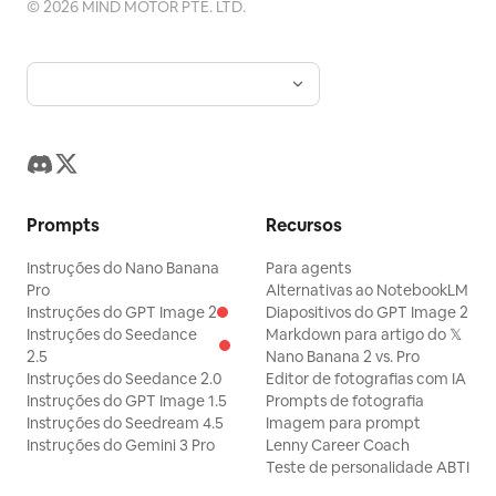
©
2026
MIND MOTOR PTE. LTD.
Prompts
Recursos
Instruções do Nano Banana
Para agents
Pro
Alternativas ao NotebookLM
Instruções do GPT Image 2
Diapositivos do GPT Image 2
Instruções do Seedance
Markdown para artigo do 𝕏
2.5
Nano Banana 2 vs. Pro
Instruções do Seedance 2.0
Editor de fotografias com IA
Instruções do GPT Image 1.5
Prompts de fotografia
Instruções do Seedream 4.5
Imagem para prompt
Instruções do Gemini 3 Pro
Lenny Career Coach
Teste de personalidade ABTI