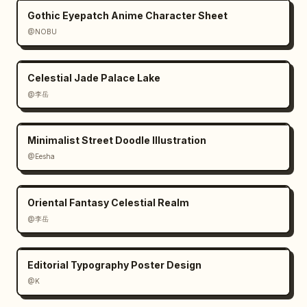
Gothic Eyepatch Anime Character Sheet
@NOBU
Celestial Jade Palace Lake
@李岳
Minimalist Street Doodle Illustration
@Eesha
Oriental Fantasy Celestial Realm
@李岳
Editorial Typography Poster Design
@K