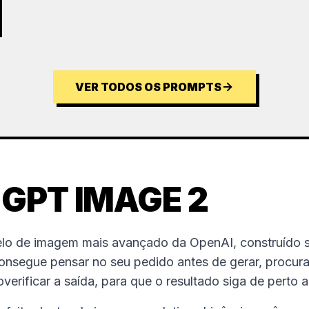
VER TODOS OS PROMPTS
 GPT IMAGE 2
lo de imagem mais avançado da OpenAI, construído s
onsegue pensar no seu pedido antes de gerar, procura
erificar a saída, para que o resultado siga de perto a