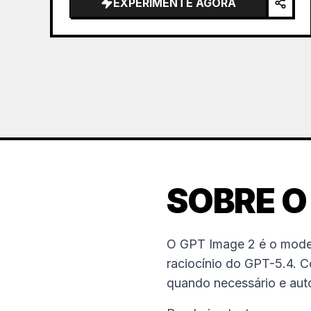
EXPERIMENTE AGORA
SOBRE O
O GPT Image 2 é o mode
raciocínio do GPT-5.4. C
quando necessário e autov