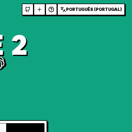
PORTUGUÊS (PORTUGAL)
 2