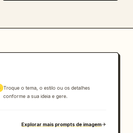
Troque o tema, o estilo ou os detalhes
3
conforme a sua ideia e gere.
Explorar mais prompts de imagem