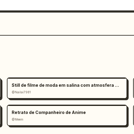
Still de filme de moda em salina com atmosfera melancólica
@Nailai7981
Retrato de Companheiro de Anime
@Meem