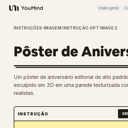
Visão geral
C
YouMind
INSTRUÇÕES
›
IMAGEM INSTRUÇÃO
›
GPT IMAGE 2
Pôster de Aniver
Um pôster de aniversário editorial de alto pad
esculpido em 3D em uma parede texturizada co
realistas.
INSTRUÇÃO
GE