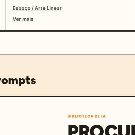
Esboço / Arte Linear
Ver mais
prompts
BIBLIOTECA DE IA
PROCU