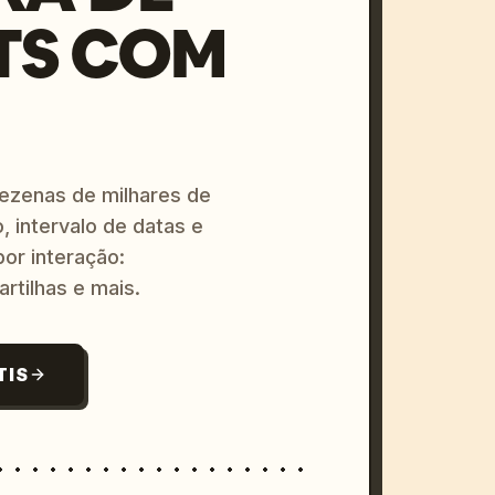
TS COM
dezenas de milhares de
, intervalo de datas e
or interação:
artilhas e mais.
TIS