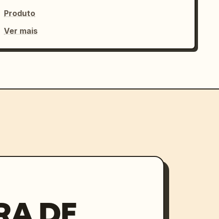
Produto
Ver mais
RA DE