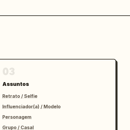
03
Assuntos
Retrato / Selfie
Influenciador(a) / Modelo
Personagem
Grupo / Casal