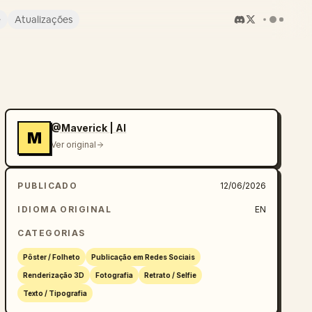
e
Atualizações
@Maverick | AI
M
Ver original
PUBLICADO
12/06/2026
IDIOMA ORIGINAL
EN
CATEGORIAS
Pôster / Folheto
Publicação em Redes Sociais
Renderização 3D
Fotografia
Retrato / Selfie
Texto / Tipografia