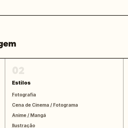
agem
02
Estilos
Fotografia
Cena de Cinema / Fotograma
Anime / Mangá
Ilustração