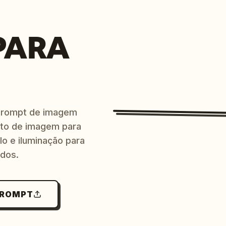
PARA
prompt de imagem
ito de imagem para
lo e iluminação para
ndos.
PROMPT