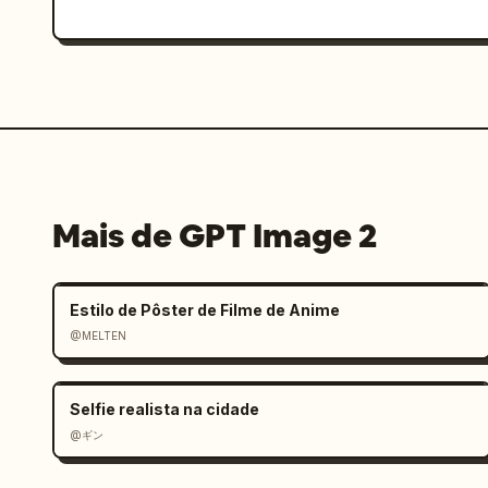
Mais de GPT Image 2
Estilo de Pôster de Filme de Anime
@MELTEN
Selfie realista na cidade
@ギン