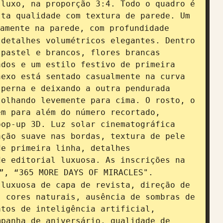
luxo, na proporção 3:4. Todo o quadro é 
ta qualidade com textura de parede. Um 
amente na parede, com profundidade 
detalhes volumétricos elegantes. Dentro 
pastel e brancos, flores brancas 
dos e um estilo festivo de primeira 
exo está sentado casualmente na curva 
perna e deixando a outra pendurada 
olhando levemente para cima. O rosto, o 
m para além do número recortado, 
op-up 3D. Luz solar cinematográfica 
ção suave nas bordas, textura de pele 
e primeira linha, detalhes 
e editorial luxuosa. As inscrições na 
”, “365 MORE DAYS OF MIRACLES". 
luxuosa de capa de revista, direção de 
 cores naturais, ausência de sombras de 
tos de inteligência artificial, 
panha de aniversário, qualidade de 