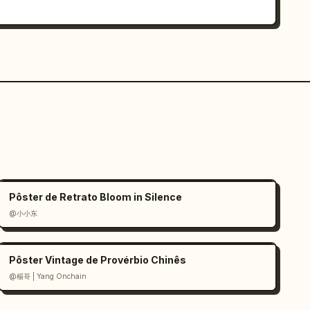
Pôster de Retrato Bloom in Silence
@小小东
Pôster Vintage de Provérbio Chinês
@楊哥 | Yang Onchain