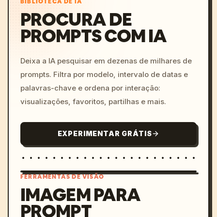
BIBLIOTECA DE IA
PROCURA DE
PROMPTS COM IA
Deixa a IA pesquisar em dezenas de milhares de
prompts. Filtra por modelo, intervalo de datas e
palavras-chave e ordena por interação:
visualizações, favoritos, partilhas e mais.
EXPERIMENTAR GRÁTIS
FERRAMENTAS DE VISÃO
IMAGEM PARA
PROMPT
/imagine prompt: cinemati