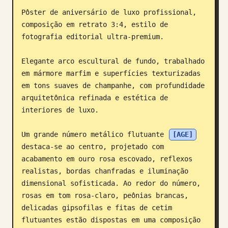
Pôster de aniversário de luxo profissional, 
Blogue
composição em retrato 3:4, estilo de 
fotografia editorial ultra-premium.

Atualizações
Elegante arco escultural de fundo, trabalhado 
em mármore marfim e superfícies texturizadas 
em tons suaves de champanhe, com profundidade 
arquitetônica refinada e estética de 
interiores de luxo.

Um grande número metálico flutuante 
[AGE]
destaca-se ao centro, projetado com 
acabamento em ouro rosa escovado, reflexos 
realistas, bordas chanfradas e iluminação 
dimensional sofisticada. Ao redor do número, 
rosas em tom rosa-claro, peônias brancas, 
delicadas gipsofilas e fitas de cetim 
flutuantes estão dispostas em uma composição 