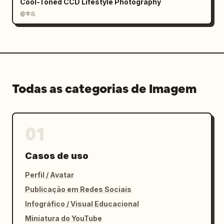
Cool-Toned CCD Lifestyle Photography
@李岳
Todas as categorias de Imagem
01
Casos de uso
Perfil / Avatar
Publicação em Redes Sociais
Infográfico / Visual Educacional
Miniatura do YouTube