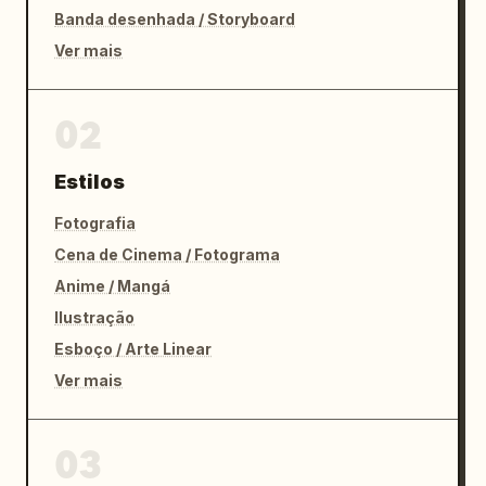
Banda desenhada / Storyboard
Ver mais
02
Estilos
Fotografia
Cena de Cinema / Fotograma
Anime / Mangá
Ilustração
Esboço / Arte Linear
Ver mais
03