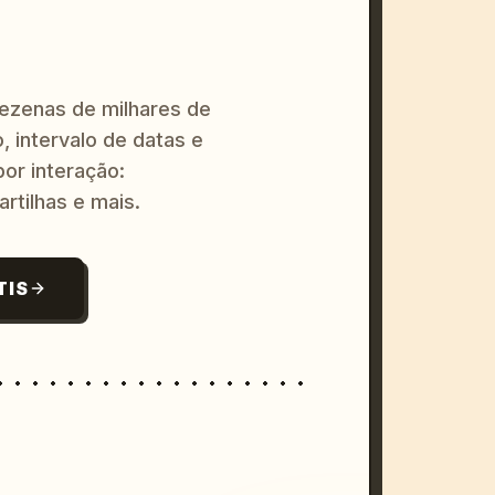
dezenas de milhares de
, intervalo de datas e
or interação:
artilhas e mais.
TIS