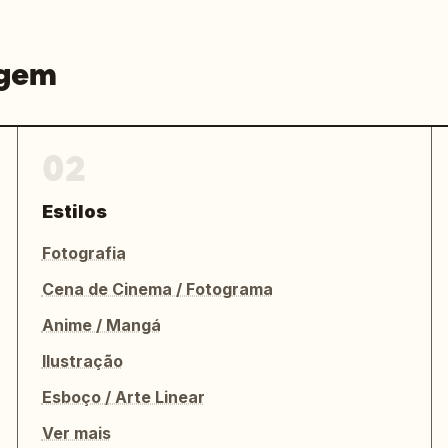
agem
02
Estilos
Fotografia
Cena de Cinema / Fotograma
Anime / Mangá
Ilustração
Esboço / Arte Linear
Ver mais