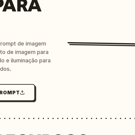
PARA
prompt de imagem
ito de imagem para
lo e iluminação para
ndos.
PROMPT