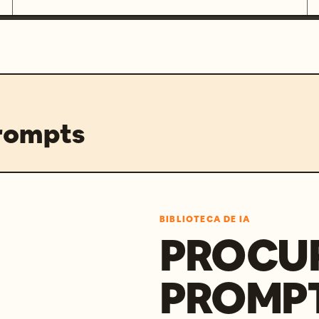
prompts
BIBLIOTECA DE IA
PROCU
PROMP