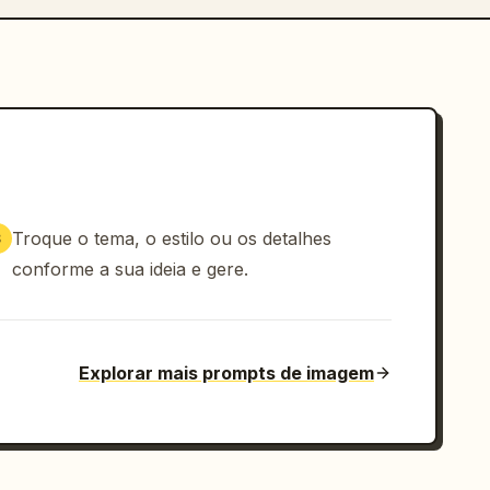
Troque o tema, o estilo ou os detalhes
3
conforme a sua ideia e gere.
Explorar mais prompts de imagem