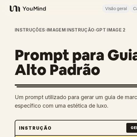
Visão geral
C
YouMind
INSTRUÇÕES
›
IMAGEM INSTRUÇÃO
›
GPT IMAGE 2
Prompt para Gui
Alto Padrão
Um prompt utilizado para gerar um guia de marc
específico com uma estética de luxo.
INSTRUÇÃO
GE