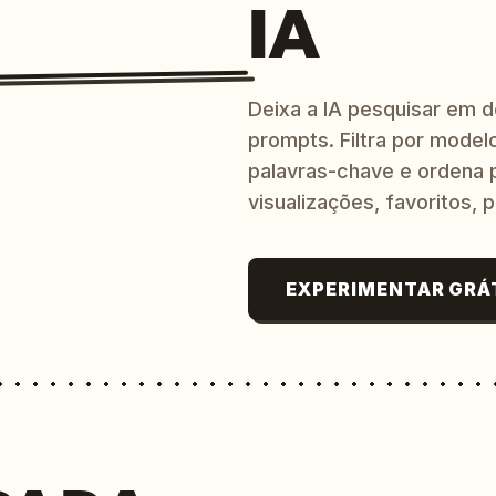
IA
Deixa a IA pesquisar em 
prompts. Filtra por modelo
palavras-chave e ordena p
visualizações, favoritos, p
EXPERIMENTAR GRÁ