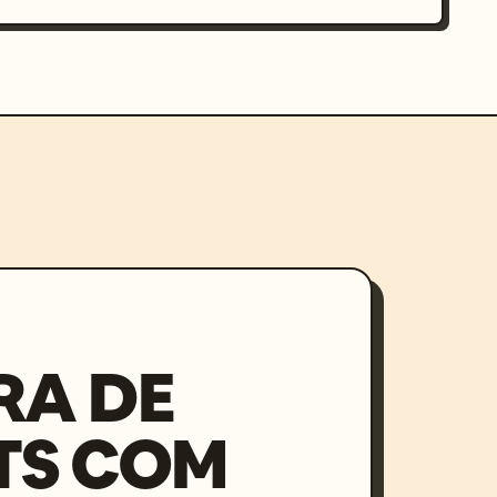
RA DE
TS COM