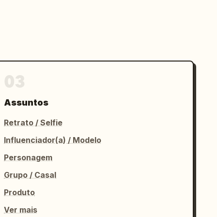
03
Assuntos
Retrato / Selfie
Influenciador(a) / Modelo
Personagem
Grupo / Casal
Produto
Ver mais