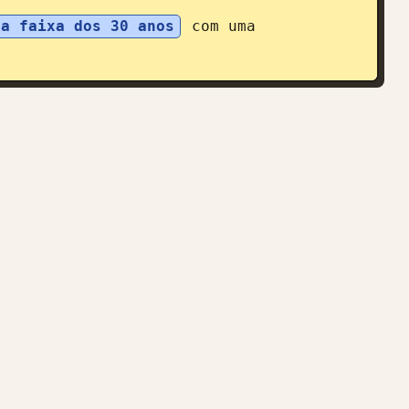
na faixa dos 30 anos
 com uma 