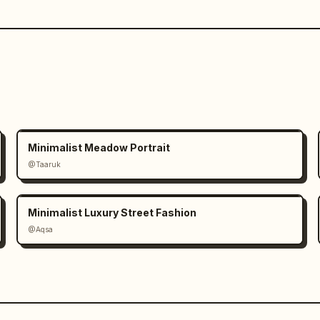
Minimalist Meadow Portrait
@Taaruk
Minimalist Luxury Street Fashion
@Aqsa