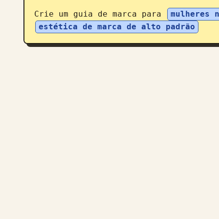
Crie um guia de marca para 
mulheres 
estética de marca de alto padrão