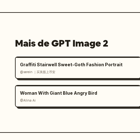
Mais de GPT Image 2
Graffiti Stairwell Sweet-Goth Fashion Portrait
@serein ｜买美股上币安
Woman With Giant Blue Angry Bird
@Alina Ai