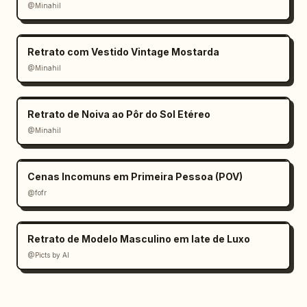
@Minahil
Retrato com Vestido Vintage Mostarda
@Minahil
Retrato de Noiva ao Pôr do Sol Etéreo
@Minahil
Cenas Incomuns em Primeira Pessoa (POV)
@fofr
Retrato de Modelo Masculino em Iate de Luxo
@Picts by AI