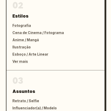
02
Estilos
Fotografia
Cena de Cinema / Fotograma
Anime / Mangá
Ilustração
Esboço / Arte Linear
Ver mais
03
Assuntos
Retrato / Selfie
Influenciador(a) / Modelo