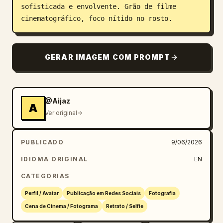
sofisticada e envolvente. Grão de filme 
cinematográfico, foco nítido no rosto.
GERAR IMAGEM COM PROMPT
@Aijaz
A
Ver original
PUBLICADO
9/06/2026
IDIOMA ORIGINAL
EN
CATEGORIAS
Perfil / Avatar
Publicação em Redes Sociais
Fotografia
Cena de Cinema / Fotograma
Retrato / Selfie