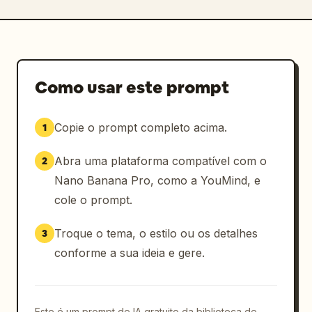
Como usar este prompt
Copie o prompt completo acima.
1
Abra uma plataforma compatível com o
2
Nano Banana Pro, como a YouMind, e
cole o prompt.
Troque o tema, o estilo ou os detalhes
3
conforme a sua ideia e gere.
Este é um prompt de IA gratuito da biblioteca de