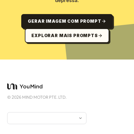
depressa.
GERAR IMAGEM COM PROMPT
EXPLORAR MAIS PROMPTS
©
2026
MIND MOTOR PTE. LTD.