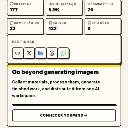
CURTIDAS
VISUALIZAÇÕES
COMPARTILHAMENTOS
177
5.9K
26
COMENTÁRIOS
SALVOS
CITAÇÕES
23
122
0
PARTILHAR
Go beyond generating imagem
Collect materials, process them, generate
finished work, and distribute it from one AI
workspace.
CONHECER YOUMIND