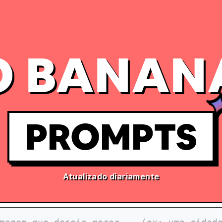
 BANAN
PROMPTS
Atualizado diariamente