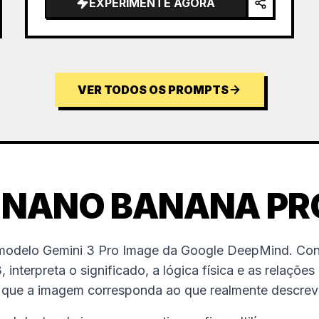
EXPERIMENTE AGORA
VER TODOS OS PROMPTS
 NANO BANANA PR
modelo Gemini 3 Pro Image da Google DeepMind. Cons
, interpreta o significado, a lógica física e as relaçõe
ra que a imagem corresponda ao que realmente descrev