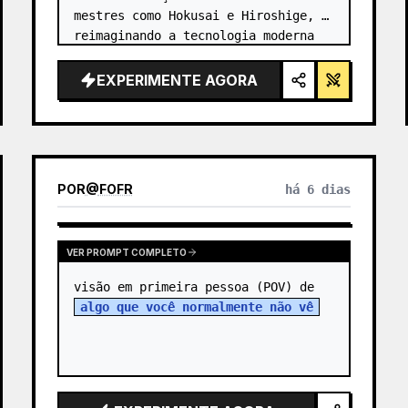
mestres como Hokusai e Hiroshige, 
reimaginando a tecnologia moderna 
através de uma lente antiga. …
EXPERIMENTE AGORA
POR
@
FOFR
há 6 dias
VER PROMPT COMPLETO
visão em primeira pessoa (POV) de 
algo que você normalmente não vê