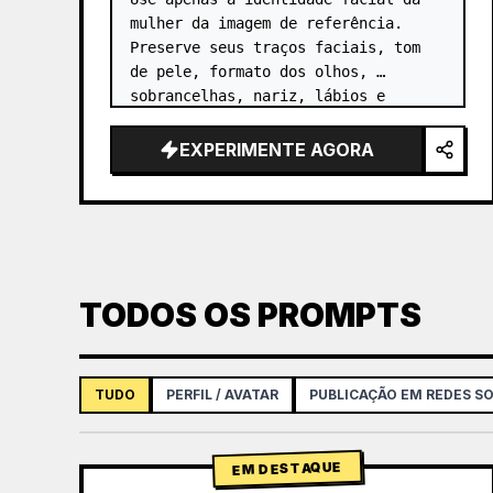
mulher da imagem de referência. 
Preserve seus traços faciais, tom 
de pele, formato dos olhos, 
sobrancelhas, nariz, lábios e 
proporções faciais gerais. …
EXPERIMENTE AGORA
TODOS OS PROMPTS
TUDO
PERFIL / AVATAR
PUBLICAÇÃO EM REDES SO
EM DESTAQUE