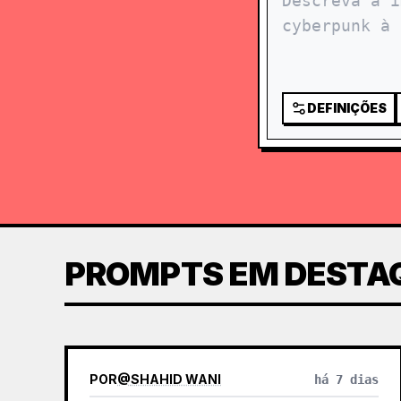
DEFINIÇÕES
PROMPTS EM DESTA
POR
@
SHAHID WANI
há 7 dias