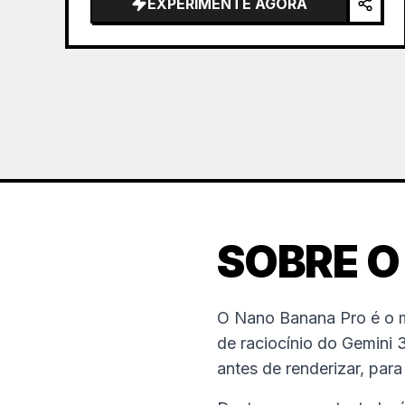
EXPERIMENTE AGORA
SOBRE O
O Nano Banana Pro é o 
de raciocínio do Gemini 3
antes de renderizar, pa