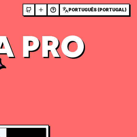
PORTUGUÊS (PORTUGAL)
A PRO