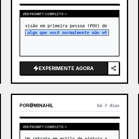
VER PROMPT COMPLETO
visão em primeira pessoa (POV) de 
algo que você normalmente não vê
EXPERIMENTE AGORA
POR
@
MINAHIL
há 7 dias
VER PROMPT COMPLETO
Um retrato em estilo de pintura a 