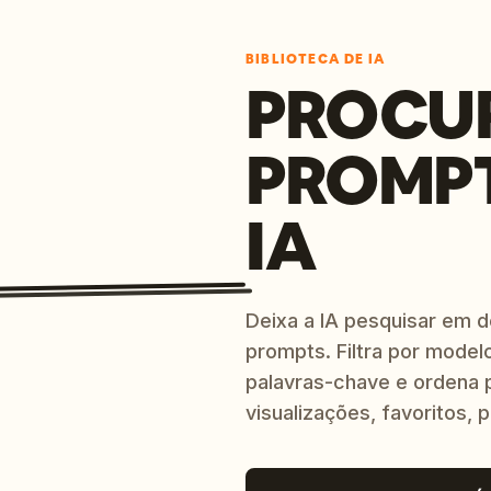
BIBLIOTECA DE IA
PROCU
PROMP
IA
Deixa a IA pesquisar em 
prompts. Filtra por modelo
palavras-chave e ordena p
visualizações, favoritos, p