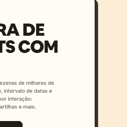
RA DE
TS COM
dezenas de milhares de
, intervalo de datas e
or interação:
artilhas e mais.