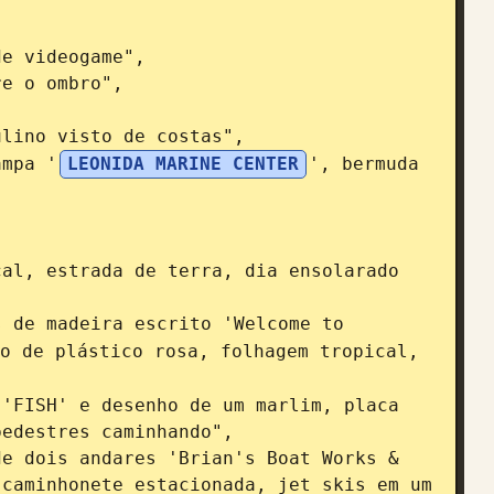
ampa '
LEONIDA MARINE CENTER
', bermuda 
das de madeira escrito 'Welcome to 
o de plástico rosa, folhagem tropical, 
edestres caminhando",

caminhonete estacionada, jet skis em um 