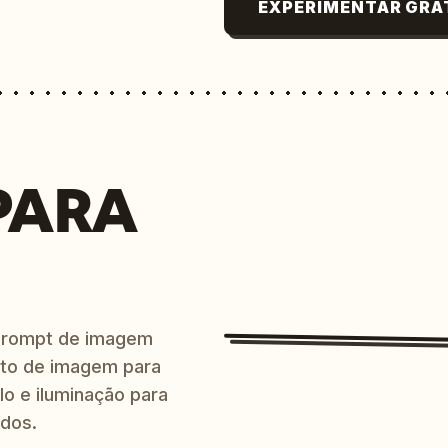
EXPERIMENTAR GRÁ
PARA
prompt de imagem
ito de imagem para
lo e iluminação para
ndos.