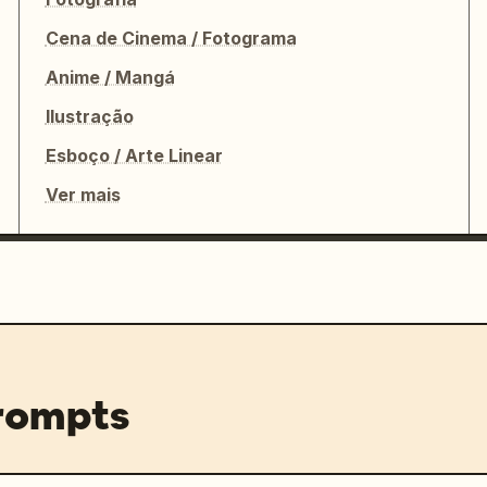
Cena de Cinema / Fotograma
Anime / Mangá
Ilustração
Esboço / Arte Linear
Ver mais
prompts