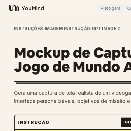
Visão geral
C
YouMind
INSTRUÇÕES
›
IMAGEM INSTRUÇÃO
›
GPT IMAGE 2
Mockup de Captu
Jogo de Mundo 
Gera uma captura de tela realista de um video
interface personalizáveis, objetivos de missão e
INSTRUÇÃO
GE