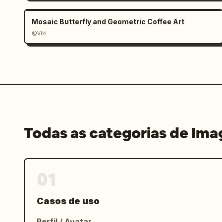
Mosaic Butterfly and Geometric Coffee Art
@Viki
Todas as categorias de Im
01
Casos de uso
Perfil / Avatar