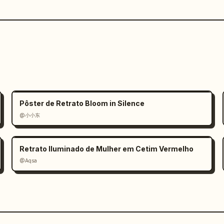
Pôster de Retrato Bloom in Silence
@小小东
Retrato Iluminado de Mulher em Cetim Vermelho
@Aqsa