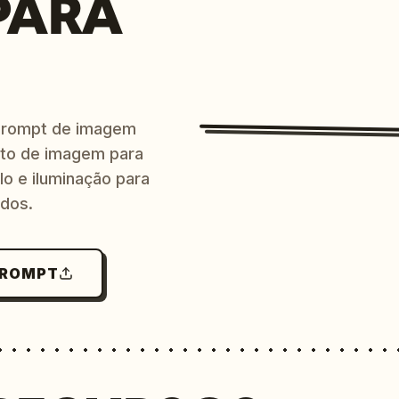
PARA
prompt de imagem
ito de imagem para
lo e iluminação para
ndos.
PROMPT