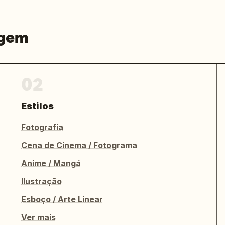
agem
02
Estilos
Fotografia
Cena de Cinema / Fotograma
Anime / Mangá
Ilustração
Esboço / Arte Linear
Ver mais