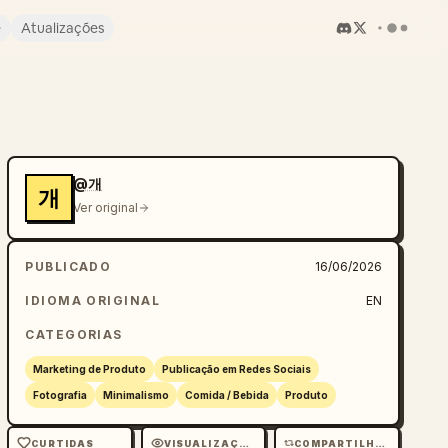
e
Atualizações
@개
개
Ver original
PUBLICADO
16/06/2026
IDIOMA ORIGINAL
EN
CATEGORIAS
Marketing de Produto
Publicação em Redes Sociais
Fotografia
Minimalismo
Comida / Bebida
Produto
CURTIDAS
VISUALIZAÇÕES
COMPARTILHAMENTOS