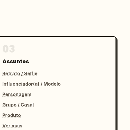
03
Assuntos
Retrato / Selfie
Influenciador(a) / Modelo
Personagem
Grupo / Casal
Produto
Ver mais