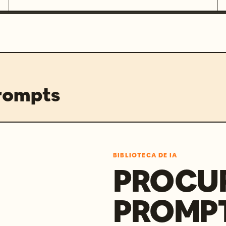
prompts
BIBLIOTECA DE IA
PROCU
PROMP