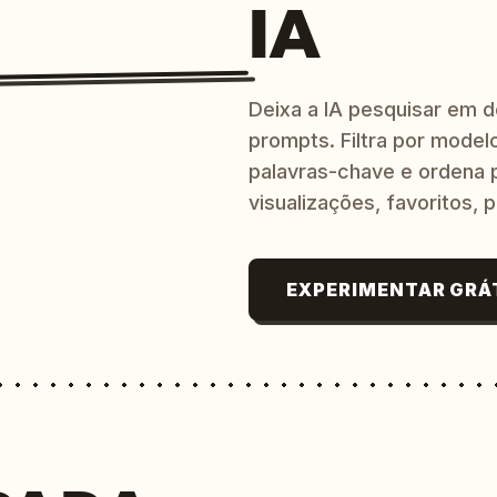
IA
Deixa a IA pesquisar em 
prompts. Filtra por modelo
palavras-chave e ordena p
visualizações, favoritos, p
EXPERIMENTAR GRÁ