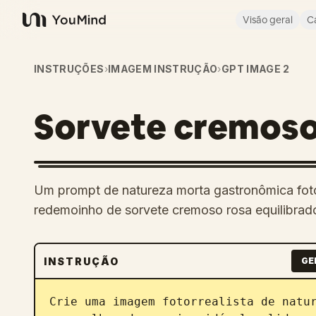
Visão geral
C
YouMind
INSTRUÇÕES
›
IMAGEM INSTRUÇÃO
›
GPT IMAGE 2
Sorvete cremoso 
Um prompt de natureza morta gastronômica foto
redemoinho de sorvete cremoso rosa equilibrad
INSTRUÇÃO
GE
Crie uma imagem fotorrealista de natur