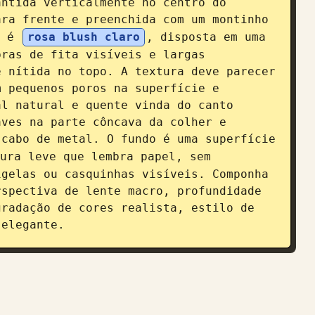
ntida verticalmente no centro do 
ra frente e preenchida com um montinho 
 é 
rosa blush claro
, disposta em uma 
ras de fita visíveis e largas 
 nítida no topo. A textura deve parecer 
 pequenos poros na superfície e 
l natural e quente vinda do canto 
ves na parte côncava da colher e 
cabo de metal. O fundo é uma superfície 
ura leve que lembra papel, sem 
gelas ou casquinhas visíveis. Componha 
spectiva de lente macro, profundidade 
radação de cores realista, estilo de 
 elegante.