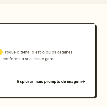
Troque o tema, o estilo ou os detalhes
3
conforme a sua ideia e gere.
Explorar mais prompts de imagem