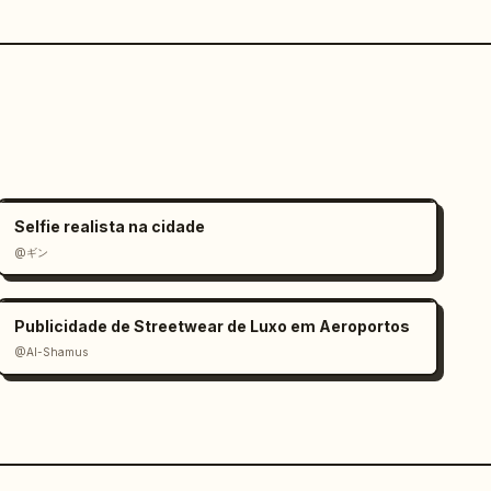
Selfie realista na cidade
@ギン
Publicidade de Streetwear de Luxo em Aeroportos
@Al-Shamus