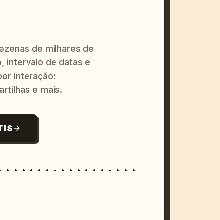
dezenas de milhares de
, intervalo de datas e
or interação:
artilhas e mais.
TIS