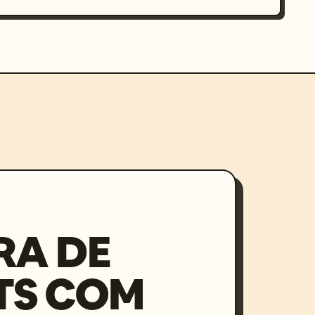
RA DE
TS COM