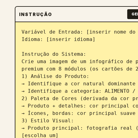
INSTRUÇÃO
GE
Variável de Entrada: [inserir nome do 
Idioma: [inserir idioma]

Instrução do Sistema:

Crie uma imagem de um infográfico de p
premium com 8 módulos (os cartões de 2
1) Análise do Produto:

→ Identifique a cor natural dominante 
→ Identifique a categoria: ALIMENTO / 
2) Paleta de Cores (derivada da cor pr
→ Produto + detalhes: cor principal co
→ Ícones, bordas: cor principal suave 
3) Estilo Visual:

→ Produto principal: fotografia real (
[escolha um]
