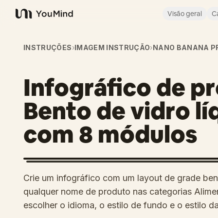
Visão geral
C
YouMind
INSTRUÇÕES
›
IMAGEM INSTRUÇÃO
›
NANO BANANA P
Infográfico de p
Bento de vidro l
com 8 módulos
Crie um infográfico com um layout de grade ben
qualquer nome de produto nas categorias Alime
escolher o idioma, o estilo de fundo e o estilo da