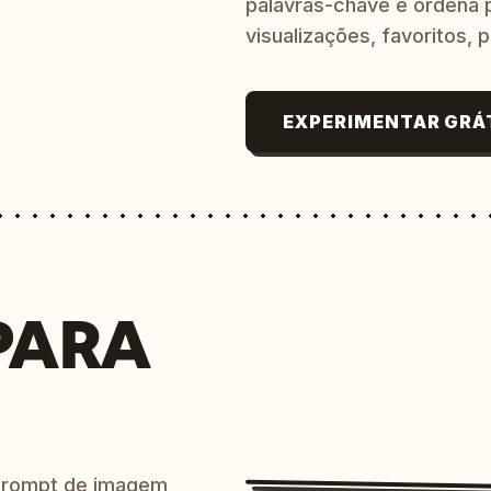
palavras-chave e ordena p
visualizações, favoritos, p
EXPERIMENTAR GRÁ
PARA
prompt de imagem