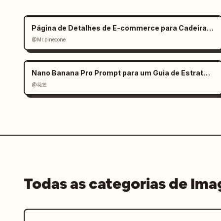
Página de Detalhes de E-commerce para Cadeira de Escritório Ergonômica (Mobile)
@Mr.pinecone
Nano Banana Pro Prompt para um Guia de Estratégia de Jogo
@花笠
Todas as categorias de Im