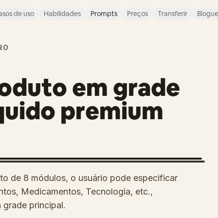
asos de uso
Habilidades
Prompts
Preços
Transferir
Blogu
RO
roduto em grade
íquido premium
to de 8 módulos, o usuário pode especificar
ntos, Medicamentos, Tecnologia, etc.,
 grade principal.