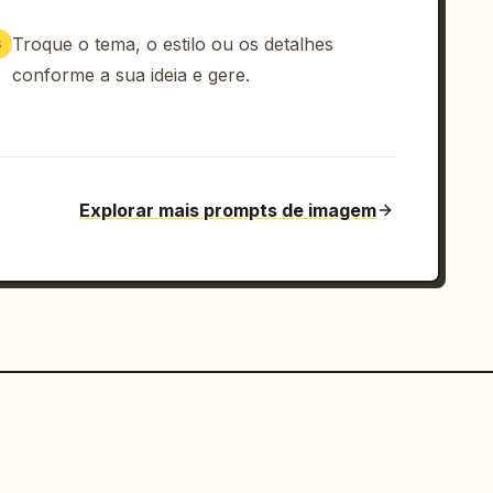
Troque o tema, o estilo ou os detalhes
3
conforme a sua ideia e gere.
Explorar mais prompts de imagem