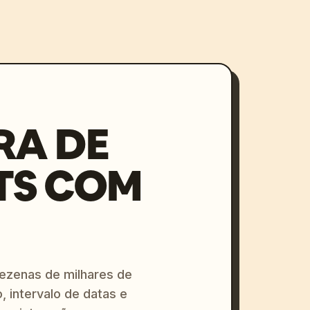
RA DE
TS COM
dezenas de milhares de
, intervalo de datas e