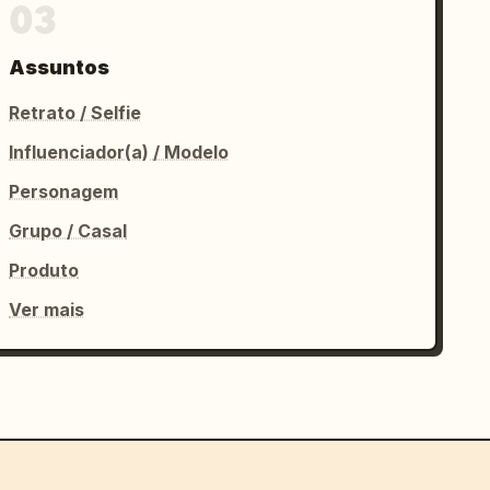
03
Assuntos
Retrato / Selfie
Influenciador(a) / Modelo
Personagem
Grupo / Casal
Produto
Ver mais