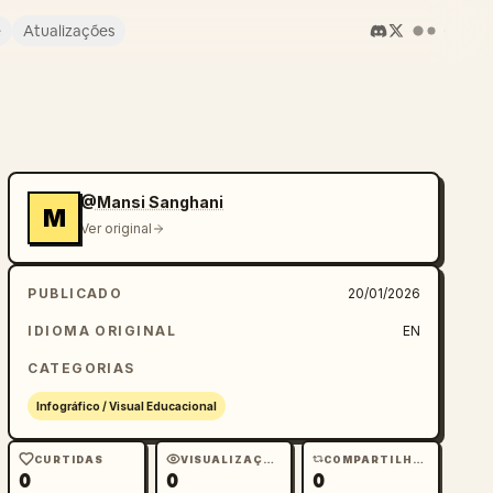
e
Atualizações
@Mansi Sanghani
M
Ver original
PUBLICADO
20/01/2026
IDIOMA ORIGINAL
EN
CATEGORIAS
Infográfico / Visual Educacional
CURTIDAS
VISUALIZAÇÕES
COMPARTILHAMENTOS
0
0
0