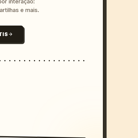
or interação:
artilhas e mais.
TIS