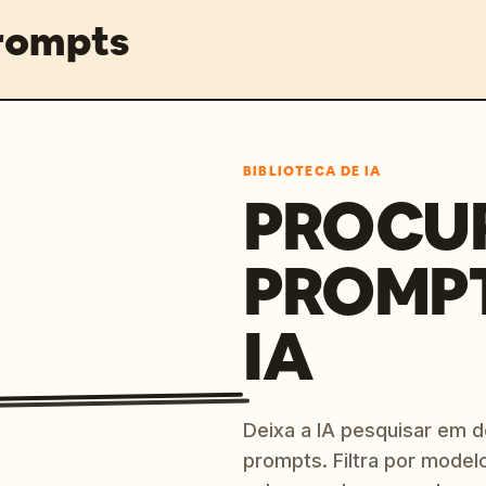
prompts
BIBLIOTECA DE IA
PROCU
PROMP
IA
Deixa a IA pesquisar em 
prompts. Filtra por modelo