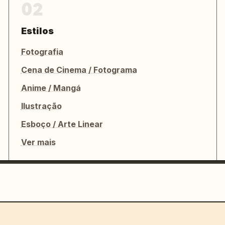
02
Estilos
Fotografia
Cena de Cinema / Fotograma
Anime / Mangá
Ilustração
Esboço / Arte Linear
Ver mais