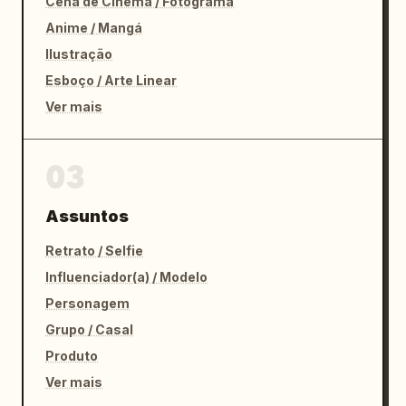
Cena de Cinema / Fotograma
Anime / Mangá
Ilustração
Esboço / Arte Linear
Ver mais
03
Assuntos
Retrato / Selfie
Influenciador(a) / Modelo
Personagem
Grupo / Casal
Produto
Ver mais