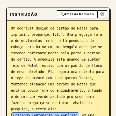
Blogue
INSTRUÇÃO
Antes da tradução
Atualizações
Um adorável design de cartão de Natal para 
imprimir, proporção 1:1,4. Uma preguiça fofa 
e de movimentos lentos está pendurada de 
cabeça para baixo em uma bengala doce que se 
estende horizontalmente pela parte superior 
do cartão. A preguiça está usando um suéter 
feio de Natal festivo com um padrão de floco 
de neve pixelado. Ela segura uma estrela para 
o topo da árvore com suas garras lentas, 
tentando alcançar uma árvore de Natal que 
está um pouco fora do enquadramento. O fundo 
é de uma cor verde-azulado profundo para 
fazer a preguiça se destacar. Abaixo da 
preguiça, o texto diz: 
Entrando lentamente no espírito
 em uma 