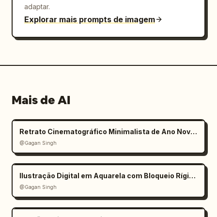
adaptar.
Explorar mais prompts de imagem
Mais de AI
Retrato Cinematográfico Minimalista de Ano Novo 2026
@Gagan Singh
Ilustração Digital em Aquarela com Bloqueio Rígido de Identidade
@Gagan Singh