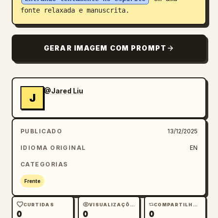
fonte relaxada e manuscrita.
GERAR IMAGEM COM PROMPT
@Jared Liu
J
PUBLICADO
13/12/2025
IDIOMA ORIGINAL
EN
CATEGORIAS
Frente
CURTIDAS
VISUALIZAÇÕES
COMPARTILHAMENTOS
0
0
0