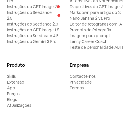
Pro
Alternativas ao NotebookLM
Instruções do GPT Image 2
Diapositivos do GPT Image 2
Instruções do Seedance
Markdown para artigo do 𝕏
2.5
Nano Banana 2 vs. Pro
Instruções do Seedance 2.0
Editor de fotografias com IA
Instruções do GPT Image 1.5
Prompts de fotografia
Instruções do Seedream 4.5
Imagem para prompt
Instruções do Gemini 3 Pro
Lenny Career Coach
Teste de personalidade ABTI
Produto
Empresa
Skills
Contacte-nos
Extensão
Privacidade
App
Termos
Preços
Blogs
Atualizações