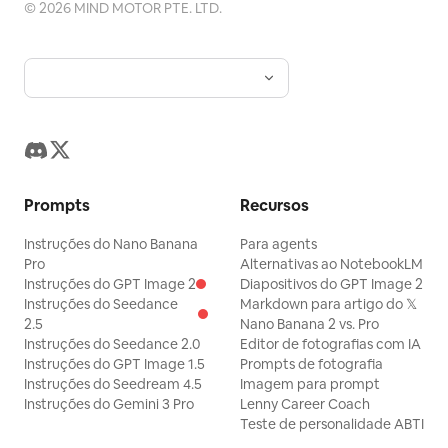
©
2026
MIND MOTOR PTE. LTD.
Prompts
Recursos
Instruções do Nano Banana
Para agents
Pro
Alternativas ao NotebookLM
Instruções do GPT Image 2
Diapositivos do GPT Image 2
Instruções do Seedance
Markdown para artigo do 𝕏
2.5
Nano Banana 2 vs. Pro
Instruções do Seedance 2.0
Editor de fotografias com IA
Instruções do GPT Image 1.5
Prompts de fotografia
Instruções do Seedream 4.5
Imagem para prompt
Instruções do Gemini 3 Pro
Lenny Career Coach
Teste de personalidade ABTI