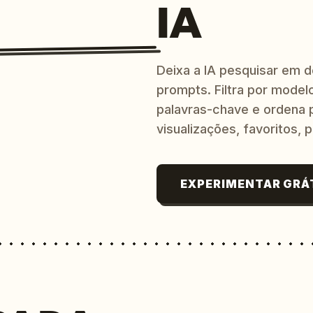
IA
Deixa a IA pesquisar em 
prompts. Filtra por modelo
palavras-chave e ordena p
visualizações, favoritos, p
EXPERIMENTAR GRÁ