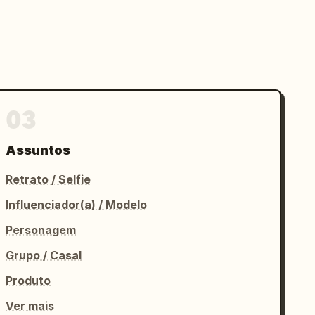
03
Assuntos
Retrato / Selfie
Influenciador(a) / Modelo
Personagem
Grupo / Casal
Produto
Ver mais