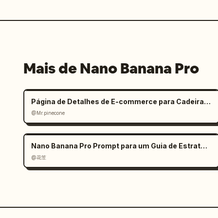
Mais de Nano Banana Pro
Página de Detalhes de E-commerce para Cadeira de Escritório Ergonômica (Mobile)
@Mr.pinecone
Nano Banana Pro Prompt para um Guia de Estratégia de Jogo
@花笠