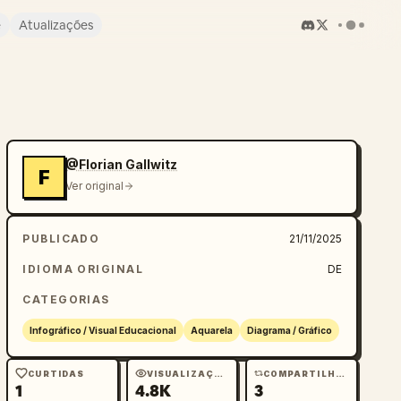
e
Atualizações
@Florian Gallwitz
F
Ver original
PUBLICADO
21/11/2025
IDIOMA ORIGINAL
DE
CATEGORIAS
Infográfico / Visual Educacional
Aquarela
Diagrama / Gráfico
CURTIDAS
VISUALIZAÇÕES
COMPARTILHAMENTOS
1
4.8K
3