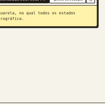
uarela, no qual todos os estados 
erográfica.