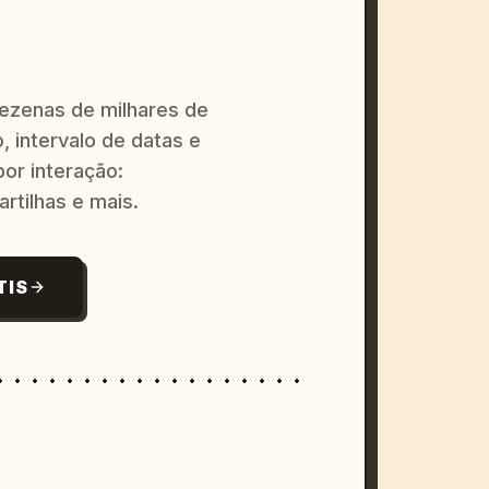
dezenas de milhares de
, intervalo de datas e
or interação:
artilhas e mais.
TIS