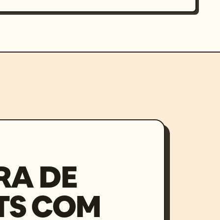
RA DE
TS COM