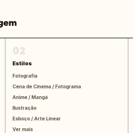
agem
02
Estilos
Fotografia
Cena de Cinema / Fotograma
Anime / Mangá
Ilustração
Esboço / Arte Linear
Ver mais