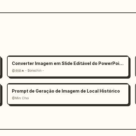
Converter Imagem em Slide Editável do PowerPoint Prompt
@炎鎮🔥 - ₿onochin -
Prompt de Geração de Imagem de Local Histórico
@Min Choi