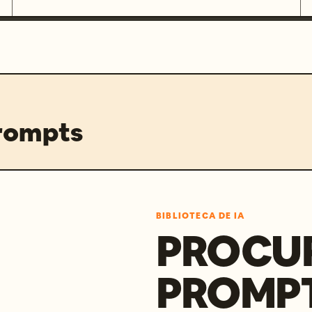
prompts
BIBLIOTECA DE IA
PROCU
PROMP