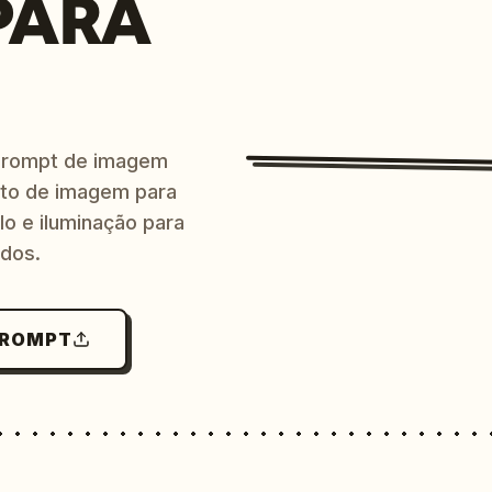
PARA
prompt de imagem
ito de imagem para
lo e iluminação para
ndos.
PROMPT