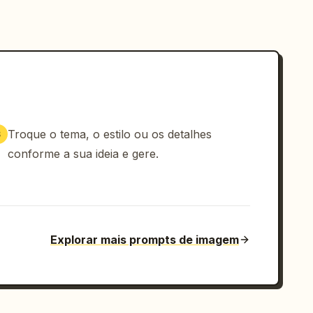
Troque o tema, o estilo ou os detalhes
3
conforme a sua ideia e gere.
Explorar mais prompts de imagem