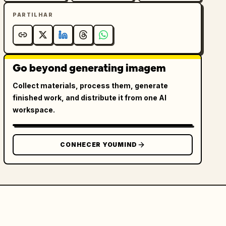
PARTILHAR
Go beyond generating imagem
Collect materials, process them, generate
finished work, and distribute it from one AI
workspace.
CONHECER YOUMIND