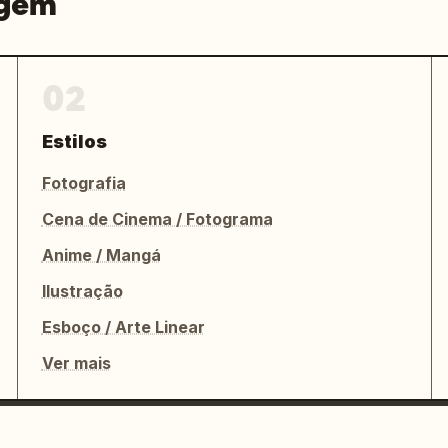
agem
02
Estilos
Fotografia
Cena de Cinema / Fotograma
Anime / Mangá
Ilustração
Esboço / Arte Linear
Ver mais