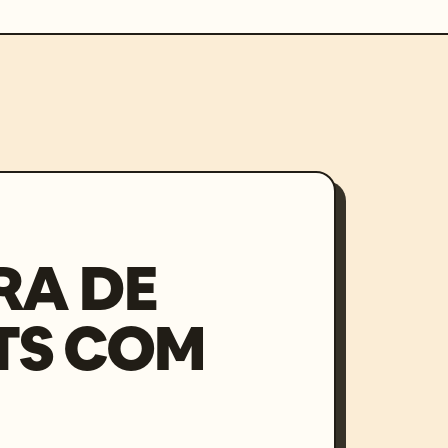
RA DE
TS COM