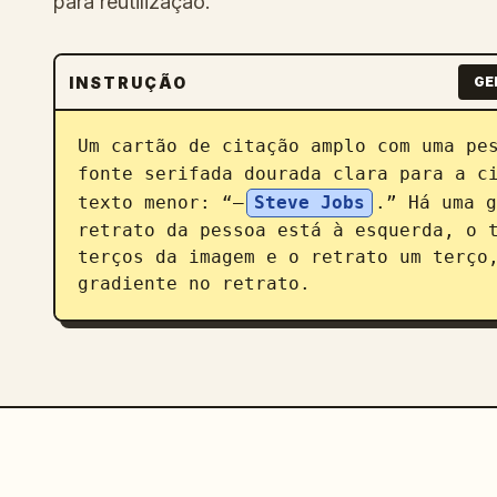
para reutilização.
INSTRUÇÃO
GE
Um cartão de citação amplo com uma pes
fonte serifada dourada clara para a c
texto menor: “—
Steve Jobs
.” Há uma g
retrato da pessoa está à esquerda, o t
terços da imagem e o retrato um terço,
gradiente no retrato.