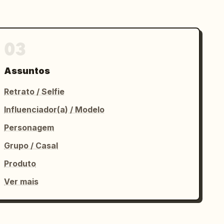
03
Assuntos
Retrato / Selfie
Influenciador(a) / Modelo
Personagem
Grupo / Casal
Produto
Ver mais