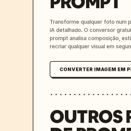
PROMPT
Transforme qualquer foto num 
IA detalhado. O conversor gratu
prompt analisa composição, esti
recriar qualquer visual em segu
CONVERTER IMAGEM EM 
OUTROS 