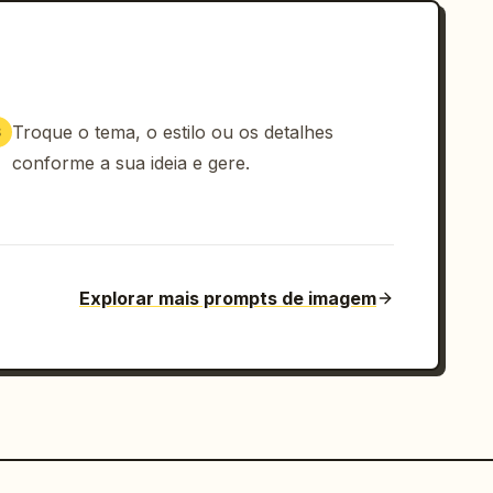
Troque o tema, o estilo ou os detalhes
3
conforme a sua ideia e gere.
Explorar mais prompts de imagem