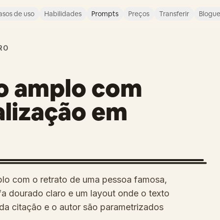
asos de uso
Habilidades
Prompts
Preços
Transferir
Blogu
RO
ão amplo com
alização em
plo com o retrato de uma pessoa famosa,
a dourado claro e um layout onde o texto
 da citação e o autor são parametrizados