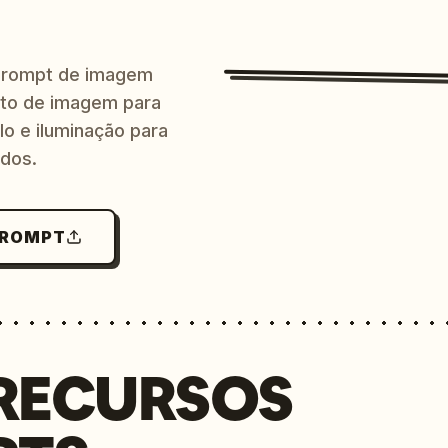
prompt de imagem
ito de imagem para
lo e iluminação para
ndos.
PROMPT
RECURSOS