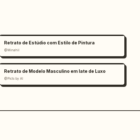
Retrato de Estúdio com Estilo de Pintura
@Minahil
Retrato de Modelo Masculino em Iate de Luxo
@Picts by AI