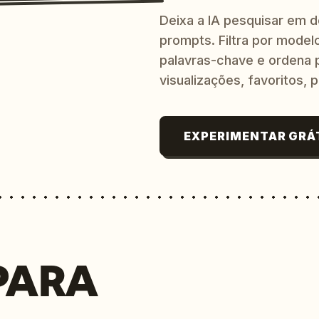
Deixa a IA pesquisar em 
prompts. Filtra por modelo
palavras-chave e ordena p
visualizações, favoritos, p
EXPERIMENTAR GRÁ
PARA