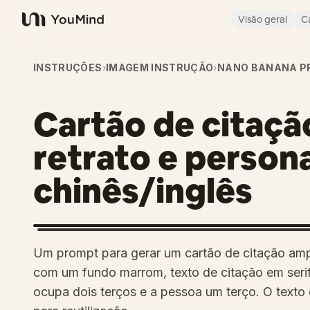
Visão geral
C
YouMind
INSTRUÇÕES
›
IMAGEM INSTRUÇÃO
›
NANO BANANA P
Cartão de citaç
retrato e person
chinês/inglês
Um prompt para gerar um cartão de citação am
com um fundo marrom, texto de citação em serif
ocupa dois terços e a pessoa um terço. O texto