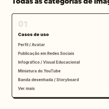
Todas as categorias de Im
01
Casos de uso
Perfil / Avatar
Publicação em Redes Sociais
Infográfico / Visual Educacional
Miniatura do YouTube
Banda desenhada / Storyboard
Ver mais