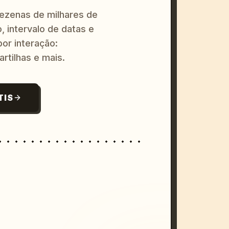
dezenas de milhares de
, intervalo de datas e
or interação:
artilhas e mais.
TIS