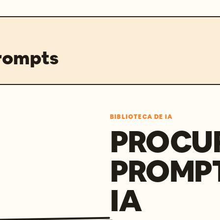
prompts
BIBLIOTECA DE IA
PROCU
PROMP
IA