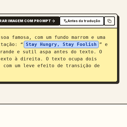
RAR IMAGEM COM PROMPT
Antes da tradução
soa famosa, com um fundo marrom e uma 
itação: “
Stay Hungry, Stay Foolish
” e 
rande e sutil aspa antes do texto. O 
exto à direita. O texto ocupa dois 
 com um leve efeito de transição de 