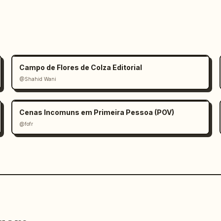
Campo de Flores de Colza Editorial
@Shahid Wani
Cenas Incomuns em Primeira Pessoa (POV)
@fofr