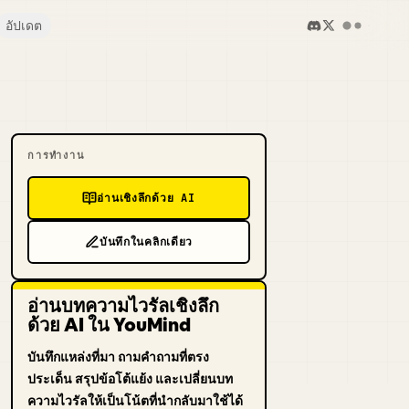
อัปเดต
การทำงาน
อ่านเชิงลึกด้วย AI
บันทึกในคลิกเดียว
อ่านบทความไวรัลเชิงลึก
ด้วย AI ใน YouMind
บันทึกแหล่งที่มา ถามคำถามที่ตรง
ประเด็น สรุปข้อโต้แย้ง และเปลี่ยนบท
ความไวรัลให้เป็นโน้ตที่นำกลับมาใช้ได้