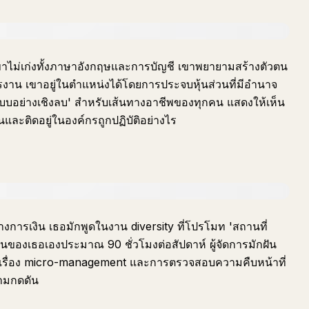
นเขาไม่เก่งทั้งภาษาอังกฤษและการบัญชี เขาพยายามสร้างตัวตน
รงาน เขาอยู่ในตำแหน่งได้โดยการประจบหุ้นส่วนที่มีอำนาจ
 'แบบอย่างเชิงลบ' สำหรับเส้นทางอาชีพของทุกคน แสดงให้เห็น
ละติดอยู่ในองค์กรถูกปฏิบัติอย่างไร
ทางการเงิน เธอมักพูดในงาน diversity ที่โปรโมท 'สถานที่
งานของเธอเองประมาณ 90 ชั่วโมงต่อสัปดาห์ ผู้จัดการมักฝัน
งดังเรื่อง micro-management และการตรวจสอบความคืบหน้าที่
วามกดดัน