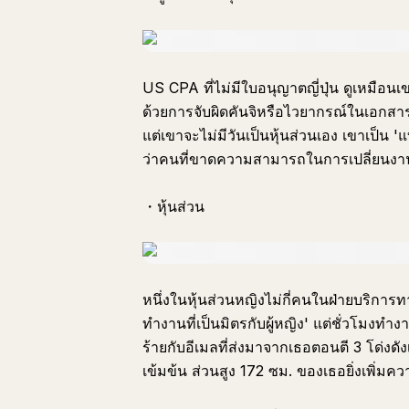
US CPA ที่ไม่มีใบอนุญาตญี่ปุ่น ดูเหมือ
ด้วยการจับผิดคันจิหรือไวยากรณ์ในเอกสา
แต่เขาจะไม่มีวันเป็นหุ้นส่วนเอง เขาเป็น
ว่าคนที่ขาดความสามารถในการเปลี่ยนงานแ
・หุ้นส่วน
หนึ่งในหุ้นส่วนหญิงไม่กี่คนในฝ่ายบริการ
ทำงานที่เป็นมิตรกับผู้หญิง' แต่ชั่วโมงทำ
ร้ายกับอีเมลที่ส่งมาจากเธอตอนตี 3 โด่
เข้มข้น ส่วนสูง 172 ซม. ของเธอยิ่งเพิ่มค