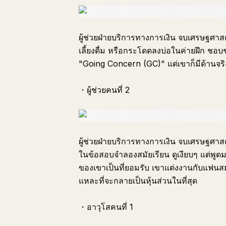
ผู้ช่วยฝ่ายบริการทางการเงิน จบเศรษฐศ
เลี้ยงดื่ม หรือกระโดดลงบ่อในค่ายฝึก ชอบช
"Going Concern (GC)" แต่เขาก็มีด้านจริง
・ผู้ช่วยคนที่ 2
ผู้ช่วยฝ่ายบริการทางการเงิน จบเศรษฐศาสต
ในข้อสอบจำลองสมัยเรียน ดูเงียบๆ แต่พูดม
ของเขาเป็นที่ยอมรับ เขาแต่งงานกับแฟนสม
แหละที่จะกลายเป็นหุ้นส่วนในที่สุด
・อาวุโสคนที่ 1