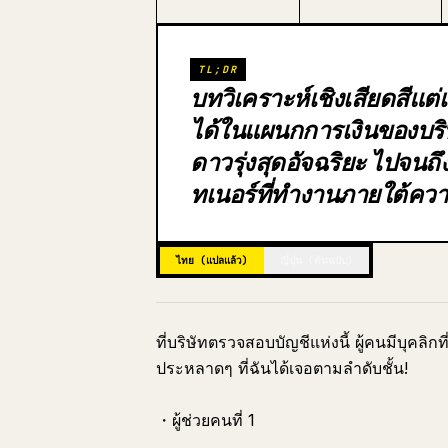
TL;DR
บทวิเคราะห์เชิงเสียดสีแต่
ได้ในแผนกการเงินของบริษั
ดาวรุ่งสุดอัจฉริยะ ไปจนถึ
ทเนอร์ที่ทำงานภายใต้คว
ไทย (แปลแล้ว)
ญี่ปุ่น (ต้นฉบับ)
ที่บริษัทตรวจสอบบัญชีแห่งนี้ ผู้คนมีบุคลิก
ประหลาดๆ ที่ฉันได้เจอตามลำดับชั้น!
・ผู้ช่วยคนที่ 1