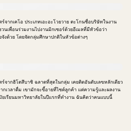
าสตร์จากเคโอ ประเภทเอะอะโวยวาย ตะโกนชื่อบริษัทในงาน
วนเพื่อนร่วมงานไปงานมิกเซอร์ด้วยอีเมลที่มีหัวข้อว่า
จังด้วย โดยจัดกลุ่มศึกษาปกติในหัวข้อต่างๆ
ร์จากฮิโตสึบาชิ ฉลาดที่สุดในกลุ่ม เคยติดอันดับเลขหลักเดียว
ากเวลาดื่ม เขามักจะขี้อายที่ไซต์ลูกค้า แต่ความรู้และผลงาน
ัยเรียนมหาวิทยาลัยในปีแรกที่ทำงาน ฉันคิดว่าคนแบบนี้