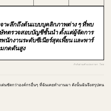
เจาะลึกถึงต้นแบบบุคลิกภาพต่าง ๆ ที่พบ
ทตรวจสอบบัญชีชั้นนำ ตั้งแต่ผู้จัดการ
งพนักงานระดับซีเนียร์สุดเพี้ยน และพาร์
ามกดดันสูง
กำลังอ่านคำแปลภาษา ไทย
ที่เด่นชัดกว่าองค์กรอื่นๆ ที่ฉันเคยทำงานมา ดังนั้นฉันจึงสรุปคน