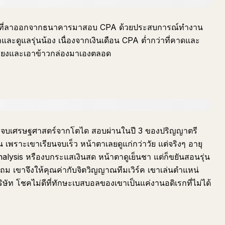
er ที่ลาออกจากธนาคารมาสอบ CPA ด้วยประสบการณ์ทำงาน
และดูแลรุ่นน้อง เนื่องจากเงินเดือน CPA ต่ำกว่าที่คาดและ
ที่ยงและเอาข้าวกล่องมาเองตลอด
ิน จบเศรษฐศาสตร์จากโตได สอบผ่านในปี 3 ของปริญญาตรี
พราะเขาเรียนจบเร็ว หน้าตาเลยดูแก่กว่าวัย แต่จริงๆ อายุ
analysis หรืองบกระแสเงินสด หน้าตาดูเย็นชา แต่ก็ขยันสอนรุ่น
ถม เขาจึงให้คุณค่ากับจิตวิญญาณทีมเวิร์ค เขาเล่นตำแหน่
่บริษัท โชคไม่ดีที่ทักษะเบสบอลของเขาเป็นแค่งานอดิเรกที่ไม่ได้