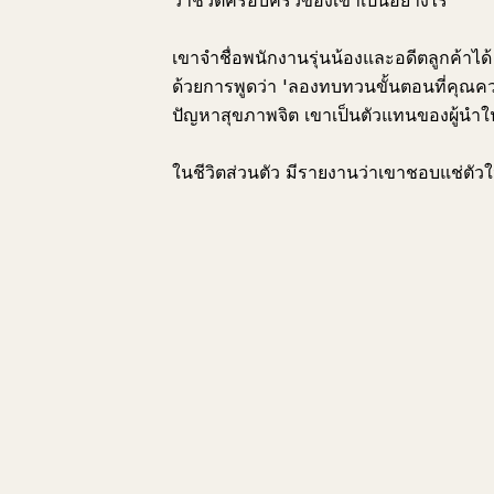
ว่าชีวิตครอบครัวของเขาเป็นอย่างไร
เขาจำชื่อพนักงานรุ่นน้องและอดีตลูกค้าไ
ด้วยการพูดว่า 'ลองทบทวนขั้นตอนที่คุณควร
ปัญหาสุขภาพจิต เขาเป็นตัวแทนของผู้นำใน
ในชีวิตส่วนตัว มีรายงานว่าเขาชอบแช่ตั