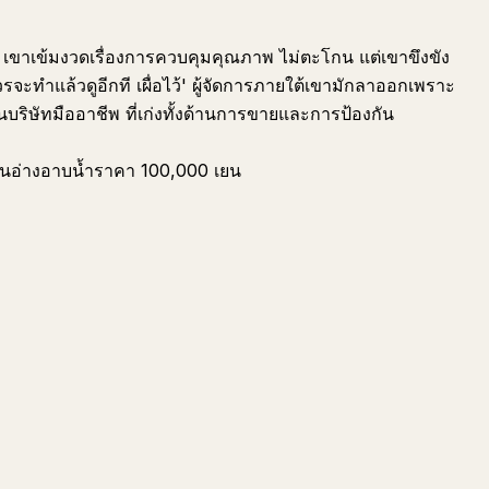
ด้ เขาเข้มงวดเรื่องการควบคุมคุณภาพ ไม่ตะโกน แต่เขาขึงขัง
จะทำแล้วดูอีกที เผื่อไว้' ผู้จัดการภายใต้เขามักลาออกเพราะ
บริษัทมืออาชีพ ที่เก่งทั้งด้านการขายและการป้องกัน
วในอ่างอาบน้ำราคา 100,000 เยน
ถาม
สรุป