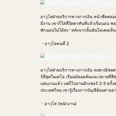
อาวุโสฝ่ายบริการทางการเงิน หน้าซีดตลอดเวล
มีงาน เขาก็ใส่ที่ปิดตาทันทีแล้วเริ่มนอน พอ
พักนอนไม่ได้ล่ะ' หลังจากนั้นฉันไม่เคยเห็น
・อาวุโสคนที่ 2
อาวุโสฝ่ายบริการทางการเงิน จบพาณิชยศา
ร์ที่สุดในเคโอ เรียนมัธยมต้นและปลายที่สึค
แต่งงานแล้ว แต่ก็ไปงานมิกเซอร์ 2-3 ครั้ง
ประเทศไทย เขารู้เรื่องการบัญชีด้อยค่าอ
・อาวุโส (พนักงาน)