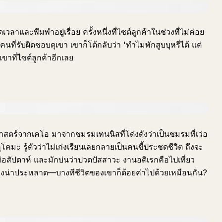
าและพึมพำอยู่เรื่อย ครั้งหนึ่งที่ไซต์ลูกค้าในช่วงที่ไม่ค่อย
คนที่รับผิดชอบดุเขา เขาก็โต้กลับว่า 'ทำไมพักสูบบุหรี่ได้ แต่
เขาที่ไซต์ลูกค้าอีกเลย
สตร์จากเคโอ มาจากชมรมเทนนิสที่โด่งดังว่าเป็นชมรมที่เว่อ
ุโคมะ รู้ตัวว่าไม่เก่งเรียนเลยกลายเป็นคนขี้ประชดชีวิต ถึงจะ
ต่อสัปดาห์ และมักบ่นว่าปวดปัสสาวะ งานอดิเรกคือไปเที่ยว
ย่างน่าประหลาด—บางทีชีวิตของเขาก็ด้อยค่าไปด้วยเหมือนกัน?