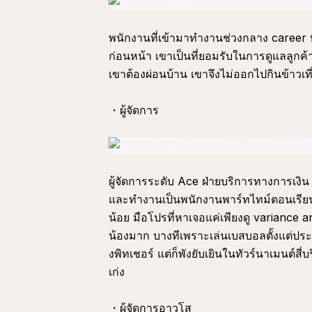
พนักงานที่เข้ามาทำงานช่วงกลาง care
ก่อนหน้า เขาเป็นที่ยอมรับในการดูแลลูกค้า
เขาต้องผ่อนบ้าน เขาจึงไม่ออกไปกินข้าวเ
・ผู้จัดการ
ผู้จัดการระดับ Ace ฝ่ายบริการทางการเง
และทำงานเป็นพนักงานพาร์ทไทม์ตอนเรียน เ
น้อย มือโปรที่หาเจอแค่เพียงดู variance 
น้องมาก บางทีเพราะเล่นเบสบอลตั้งแต่ประ
งพิทเชอร์ แต่ก็พังยับเยินในทัวร์นาเมนต์สี
เก่ง
・ผู้จัดการอาวุโส