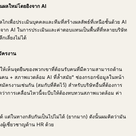
นผลใหม่โดยอิงจาก AI
ไกเพื่อประเมินบุคคลและทีมที่สร้างผลลัพธ์ที่เหนือชั้นด้วย AI
ึ้นจาก AI ในการประเมินและค่าตอบแทนเป็นพื้นที่ที่หลายบริษัท
กเลี่ยงไม่ได้
มัครงาน
ทำให้เห็นจุดยืนของพวกเขาที่ต้อนรับคนที่มีความสามารถด้าน
้านคน + สภาพแวดล้อม AI ที่ล้ำสมัย" ช่องกรอกข้อมูลในหน้า
มัครงานเช่นกัน (สมกับที่คิดไว้) สำหรับบริษัทอื่นที่ต้องการ
ดว่าการเคลื่อนไหวนี้จะบีบให้ต้องทบทวนสภาพแวดล้อม ค่า
 แต่ในทางกลับกันเป็นไปไม่ได้ (ยากมาก) ดังนั้นผมคิดว่ามัน
งผู้เชี่ยวชาญด้าน HR ด้วย