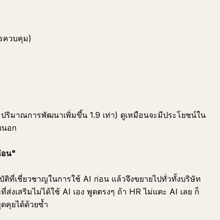
รควบคุม)
 ปริมาณการพัฒนาเพิ่มขึ้น 1.9 เท่า) ดูเหมือนจะมีประโยชน์ใน
ายนอก
ก่อน"
ัติที่เชี่ยวชาญในการใช้ AI ก่อน แล้วจึงขยายไปทั่วทั้งบริษัท
ี่ส่งเสริมไม่ได้ใช้ AI เอง พูดตรงๆ ถ้า HR ไม่แตะ AI เลย ก็
คุยได้ด้วยซ้ำ