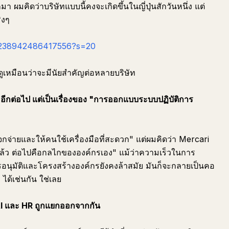
า ผมคิดว่าบริษัทแบบนี้คงจะเกิดขึ้นในญี่ปุ่นสักวันหนึ่ง แต่
ิงๆ
061238942486417556?s=20
เหมือนว่าจะมีนัยสำคัญต่อหลายบริษัท
มืออีกต่อไป แต่เป็นเรื่องของ "การออกแบบระบบปฏิบัติการ
จกจ่ายและให้คนใช้เครื่องมือที่สะดวก" แต่ผมคิดว่า Mercari
ล้ว ต่อไปคือกลไกขององค์กรเอง" แม้ว่าความเร็วในการ
รอนุมัติและโครงสร้างองค์กรยังคงล้าสมัย มันก็จะกลายเป็นคอ
 ได้เช่นกัน ใช่เลย
 AI และ HR ถูกแยกออกจากกัน