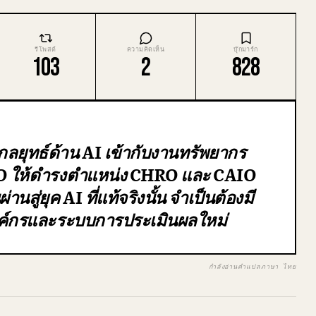
รีโพสต์
ความคิดเห็น
บุ๊กมาร์ก
103
2
828
ลยุทธ์ด้าน AI เข้ากับงานทรัพยากร
TO ให้ดำรงตำแหน่ง CHRO และ CAIO
นสู่ยุค AI ที่แท้จริงนั้น จำเป็นต้องมี
ค์กรและระบบการประเมินผลใหม่
กำลังอ่านคำแปลภาษา ไทย