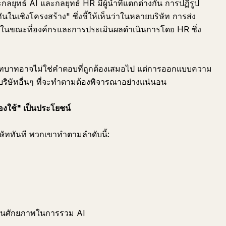
กลยุทธ์ AI และกลยุทธ์ HR มีผู้นำที่แตกต่างกัน การปฏิรูป
นในเชิงโครงสร้าง" ซึ่งชี้ให้เห็นว่าในหลายบริษัท การส่ง
 ในขณะที่องค์กรและการประเมินผลดำเนินการโดย HR ซึ่ง
งบทบาทอาจไม่ใช่คำตอบที่ถูกต้องเสมอไป แต่การออกแบบความ
ี่บริษัทอื่นๆ ที่จะทำตามต้องพิจารณาอย่างแน่นอน
องใช้" เป็นประโยชน์
ษัททันที พวกเขาทำตามลำดับนี้:
เห็นศักยภาพในการรวม AI