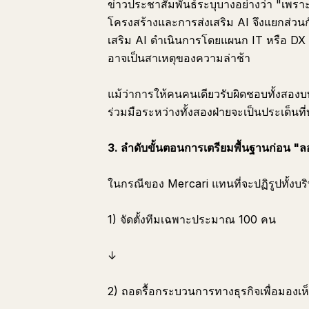
ข่าวประชาสัมพันธ์ระบุบางอย่างว่า "เพราะ
โครงสร้างและการส่งเสริม AI จึงแยกส่วนกั
เสริม AI ดำเนินการโดยแผนก IT หรือ DX
อาจเป็นสาเหตุของความล่าช้า
แม้ว่าการให้คนคนเดียวรับผิดชอบทั้งสอ
ร่วมมือระหว่างทั้งสองฝ่ายจะเป็นประเด็นท
3. ลำดับขั้นตอนการเตรียมพื้นฐานก่อน "ล
ในกรณีของ Mercari แทนที่จะปฏิรูปทั้งบริ
1) จัดตั้งทีมเฉพาะประมาณ 100 คน
↓
2) ถอดรื้อกระบวนการทางธุรกิจเพื่อมอง