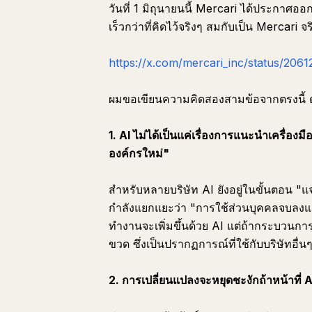
วันที่ 1 มิถุนายนนี้ Mercari ได้ประกาศออกม
เร็วกว่าที่คิดไว้จริงๆ สมกับเป็น Mercari จร
https://x.com/mercari_inc/status/2
ผมขอเขียนความคิดสองสามข้อจากตรงนี้ ดู
1. AI ไม่ได้เป็นแค่เรื่องการแนะนำเครื่อง
องค์กรใหม่"
สำหรับหลายบริษัท AI ยังอยู่ในขั้นตอน "แ
กำลังแยกแยะว่า "การใช้ส่วนบุคคลจบลงแ
ทำงานจะเพิ่มขึ้นด้วย AI แต่ถ้ากระบวนกา
ขวด ซึ่งเป็นปรากฏการณ์ที่ใช้กับบริษัทอื่นๆ
2. การเปลี่ยนแปลงจะหยุดชะงักถ้าหน้าที่