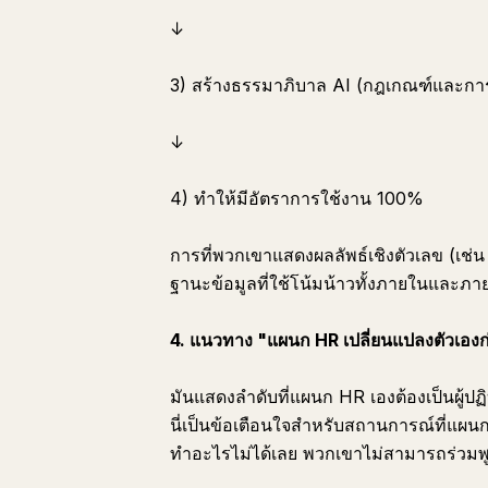
↓
3) สร้างธรรมาภิบาล AI (กฎเกณฑ์และกา
↓
4) ทำให้มีอัตราการใช้งาน 100%
การที่พวกเขาแสดงผลลัพธ์เชิงตัวเลข (เช่น
ฐานะข้อมูลที่ใช้โน้มน้าวทั้งภายในและภ
4. แนวทาง "แผนก HR เปลี่ยนแปลงตัวเอง
มันแสดงลำดับที่แผนก HR เองต้องเป็นผู้ปฏิบ
นี่เป็นข้อเตือนใจสำหรับสถานการณ์ที่แผนกท
ทำอะไรไม่ได้เลย พวกเขาไม่สามารถร่วมพูด