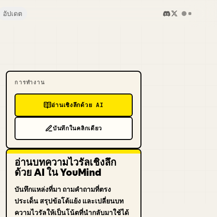
อัปเดต
การทำงาน
อ่านเชิงลึกด้วย AI
บันทึกในคลิกเดียว
อ่านบทความไวรัลเชิงลึก
ด้วย AI ใน YouMind
บันทึกแหล่งที่มา ถามคำถามที่ตรง
ประเด็น สรุปข้อโต้แย้ง และเปลี่ยนบท
ความไวรัลให้เป็นโน้ตที่นำกลับมาใช้ได้