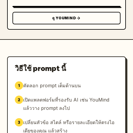
ดู YOUMIND
วิธีใช้ prompt นี้
คัดลอก prompt เต็มด้านบน
1
เปิดแพลตฟอร์มที่รองรับ AI เช่น YouMind
2
แล้ววาง prompt ลงไป
เปลี่ยนหัวข้อ สไตล์ หรือรายละเอียดให้ตรงไอ
3
เดียของคุณ แล้วสร้าง