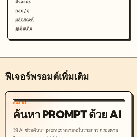
ตัวละคร
กลุ่ม / คู่
ผลิตภัณฑ์
ดูเพิ่มเติม
ฟีเจอร์พรอมต์เพิ่มเติม
คลัง AI
ค้นหา PROMPT ด้วย AI
ให้ AI ช่วยค้นหา prompt หลายหมื่นรายการ กรองตาม