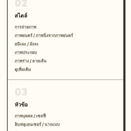
02
สไตล์
การถ่ายภาพ
ภาพยนตร์ / ภาพนิ่งจากภาพยนตร์
อนิเมะ / มังงะ
ภาพประกอบ
ภาพร่าง / ลายเส้น
ดูเพิ่มเติม
03
หัวข้อ
ภาพบุคคล / เซลฟี่
อินฟลูเอนเซอร์ / นางแบบ