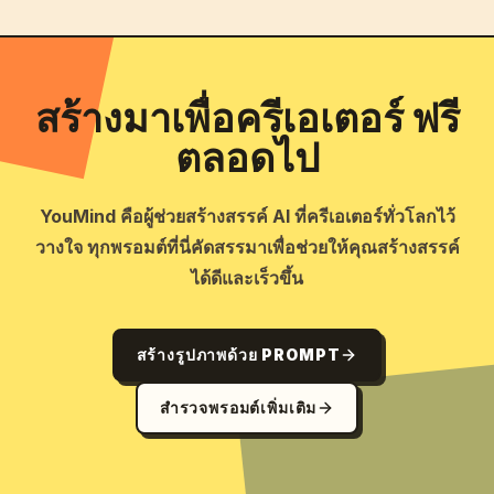
สร้างมาเพื่อครีเอเตอร์ ฟรี
ตลอดไป
YouMind คือผู้ช่วยสร้างสรรค์ AI ที่ครีเอเตอร์ทั่วโลกไว้
วางใจ ทุกพรอมต์ที่นี่คัดสรรมาเพื่อช่วยให้คุณสร้างสรรค์
ได้ดีและเร็วขึ้น
สร้างรูปภาพด้วย PROMPT
สำรวจพรอมต์เพิ่มเติม