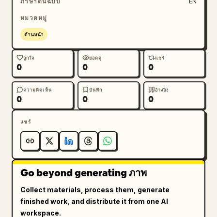
ภาษาต้นฉบับ
EN
หมวดหมู่
ด้านหน้า
ถูกใจ
ยอดดู
แชร์
0
0
0
ความคิดเห็น
บันทึก
อ้างอิง
0
0
0
แชร์
Go beyond generating ภาพ
Collect materials, process them, generate
finished work, and distribute it from one AI
workspace.